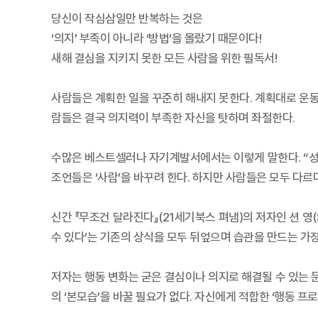
당신이 작심삼일만 반복하는 것은
‘의지’ 부족이 아니라 ‘방법’을 몰랐기 때문이다!
새해 결심을 지키지 못한 모든 사람을 위한 필독서!
사람들은 계획한 일을 꾸준히 해내지 못한다. 계획대로 운
람들은 결국 의지력이 부족한 자신을 탓하며 좌절한다.
수많은 베스트셀러나 자기계발서에서는 이렇게 말한다. “성격
조언들은 ‘사람’을 바꾸려 한다. 하지만 사람들은 모두 다르
신간 『무조건 달라진다』(21세기북스 펴냄)의 저자인 션 영
수 있다’는 기존의 상식을 모두 뒤엎으며 습관을 만드는 가
저자는 행동 변화는 굳은 결심이나 의지로 해결될 수 있는 문
의 ‘본모습’을 바꿀 필요가 없다. 자신에게 적합한 ‘행동 프