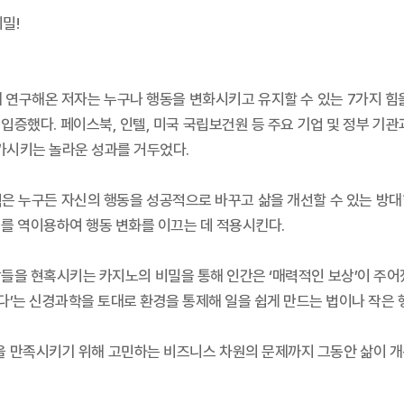
밀!
 연구해온 저자는 누구나 행동을 변화시키고 유지할 수 있는 7가지 힘
입증했다. 페이스북, 인텔, 미국 국립보건원 등 주요 기업 및 정부 기관
증가시키는 놀라운 성과를 거두었다.
은 누구든 자신의 행동을 성공적으로 바꾸고 삶을 개선할 수 있는 방대한
이를 역이용하여 행동 변화를 이끄는 데 적용시킨다.
들을 현혹시키는 카지노의 비밀을 통해 인간은 ‘매력적인 보상’이 주어
한다’는 신경과학을 토대로 환경을 통제해 일을 쉽게 만드는 법이나 작은
객을 만족시키기 위해 고민하는 비즈니스 차원의 문제까지 그동안 삶이 개