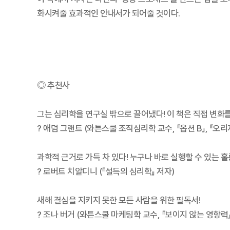
화시켜줄 효과적인 안내서가 되어줄 것이다.
◎ 추천사
그는 심리학을 연구실 밖으로 끌어냈다! 이 책은 직접 변화를
? 애덤 그랜트 (와튼스쿨 조직심리학 교수, 『옵션 B』, 『오리
과학적 근거로 가득 차 있다! 누구나 바로 실행할 수 있는 훌
? 로버트 치알디니 (『설득의 심리학』 저자)
새해 결심을 지키지 못한 모든 사람을 위한 필독서!
? 조나 버거 (와튼스쿨 마케팅학 교수, 『보이지 않는 영향력』