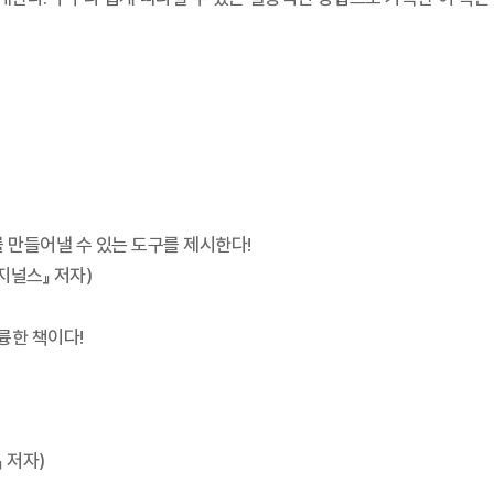
 만들어낼 수 있는 도구를 제시한다!
지널스』 저자)
륭한 책이다!
 저자)