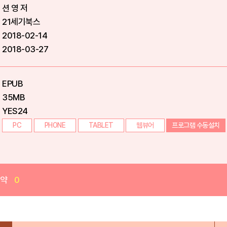
션 영 저
21세기북스
2018-02-14
2018-03-27
EPUB
35MB
YES24
PC
PHONE
TABLET
웹뷰어
프로그램 수동설치
예약
0