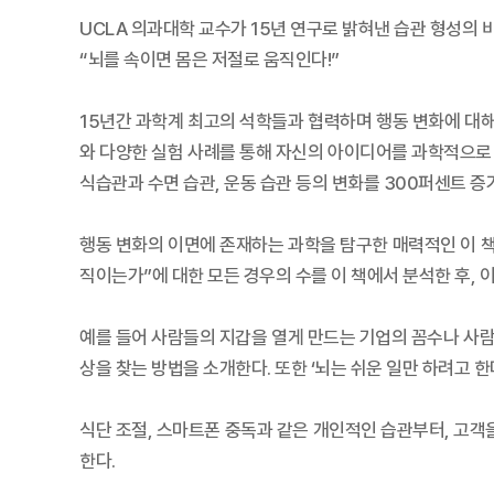
UCLA 의과대학 교수가 15년 연구로 밝혀낸 습관 형성의 비
“뇌를 속이면 몸은 저절로 움직인다!”
15년간 과학계 최고의 석학들과 협력하며 행동 변화에 대해
와 다양한 실험 사례를 통해 자신의 아이디어를 과학적으로 
식습관과 수면 습관, 운동 습관 등의 변화를 300퍼센트 
행동 변화의 이면에 존재하는 과학을 탐구한 매력적인 이 책
직이는가”에 대한 모든 경우의 수를 이 책에서 분석한 후, 
예를 들어 사람들의 지갑을 열게 만드는 기업의 꼼수나 사람
상을 찾는 방법을 소개한다. 또한 ‘뇌는 쉬운 일만 하려고 
식단 조절, 스마트폰 중독과 같은 개인적인 습관부터, 고
한다.