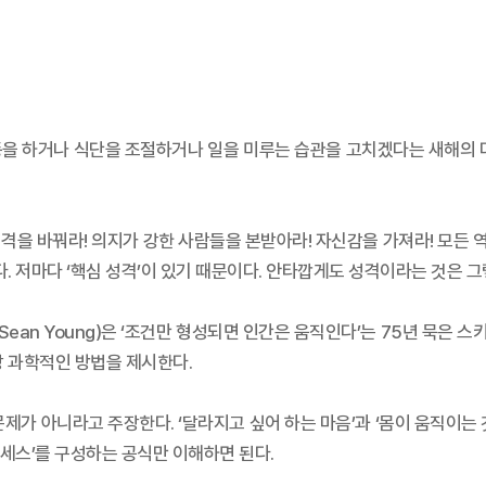
동을 하거나 식단을 조절하거나 일을 미루는 습관을 고치겠다는 새해의 다
을 바꿔라! 의지가 강한 사람들을 본받아라! 자신감을 가져라! 모든 역
다. 저마다 ‘핵심 성격’이 있기 때문이다. 안타깝게도 성격이라는 것은 그
(Sean Young)은 ‘조건만 형성되면 인간은 움직인다’는 75년 묵은
장 과학적인 방법을 제시한다.
제가 아니라고 주장한다. ‘달라지고 싶어 하는 마음’과 ‘몸이 움직이는
로세스’를 구성하는 공식만 이해하면 된다.