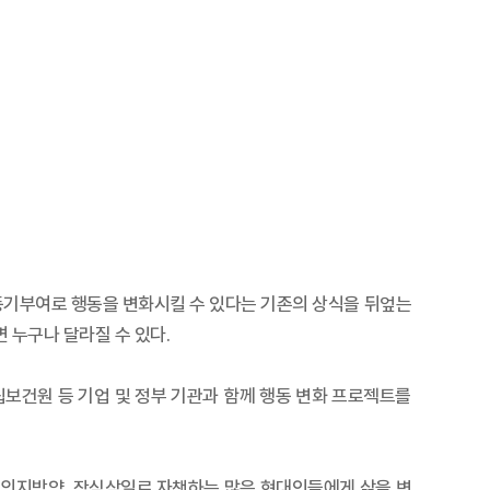
 동기부여로 행동을 변화시킬 수 있다는 기존의 상식을 뒤엎는
 누구나 달라질 수 있다.
립보건원 등 기업 및 정부 기관과 함께 행동 변화 프로젝트를
은 의지박약, 작심삼일로 자책하는 많은 현대인들에게 삶을 변