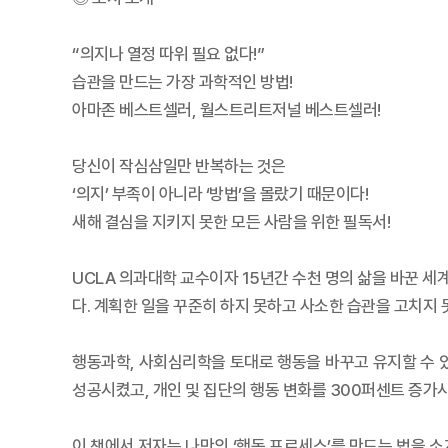
“의지나 열정 따위 필요 없다!”
습관을 만드는 가장 과학적인 방법!
아마존 베스트셀러, 월스트리트저널 베스트셀러!
당신이 작심삼일만 반복하는 것은
‘의지’ 부족이 아니라 ‘방법’을 몰랐기 때문이다!
새해 결심을 지키지 못한 모든 사람을 위한 필독서!
UCLA 의과대학 교수이자 15년간 수천 명의 삶을 바꾼 
다. 계획한 일을 꾸준히 하지 못하고 사소한 습관을 고치지 
행동과학, 사회심리학을 토대로 행동을 바꾸고 유지할 수 있
성공시켰고, 개인 및 집단의 행동 변화를 300퍼센트 증가
이 책에서 저자는 나만의 ‘행동 프로세스’를 만드는 법을 