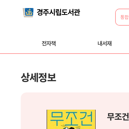
전자책
내서재
상세정보
무조건