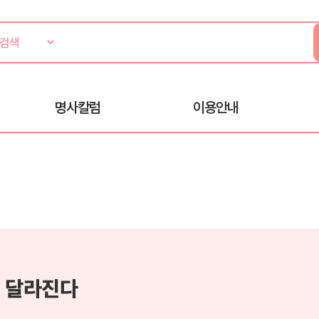
명사칼럼
이용안내
 달라진다