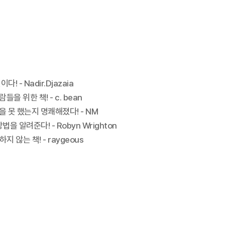
 Nadir.Djazaia
위한 책! - c. bean
 못 했는지 명쾌해졌다! - NM
알려준다! - Robyn Wrighton
않는 책! - raygeous