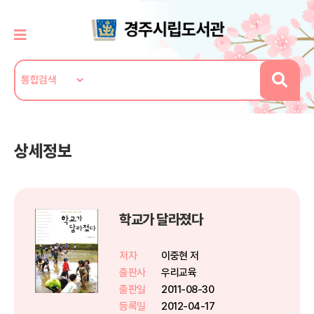
상세정보
학교가 달라졌다
저자
이중현 저
출판사
우리교육
출판일
2011-08-30
등록일
2012-04-17