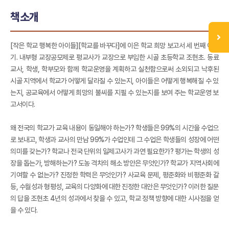
책소개
[작은 학교 행복한 아이들][학교를 바꾸다]에 이은 학교 희망 보고서 세 번째 이야
기. 내부형 교장공모제로 평교사가 교장으로 부임한 시골 초등학교 조현초. 동료
교사, 학생, 학부모와 함께 학교운영을 계획하고 실천함으로써 소외되고 낙후된
시골 지역에서 학교가 어떻게 달라질 수 있는지, 아이들은 어떻게 행복해질 수 있
는지, 공교육에서 어떻게 희망의 불씨를 지필 수 있는지를 보여 주는 학교운영 보
고서이다.
왜 전국의 학교가 교육 내용이 동일해야 하는가? 학생들은 99%의 시간을 수업으
로 보내고, 학생과 교사의 만남 99%가 수업인데 그 수업은 학생들의 성장에 어떤
의미를 갖는가? 학교나 전국 단위의 일제고사가 과연 필요한가? 평가는 학생의 성
장을 돕는가, 방해하는가? 도농 격차의 해소 방안은 무엇인가? 학교가 지역사회에
기여할 수 없는가? 진정한 학력은 무엇인가? 사교육 문제, 평준화와 비평준화 갈
등, 수월성과 형평성, 교육의 다양화에 대한 진정한 대안은 무엇인가? 이러한 질문
의 답을 조현초 4년의 성과에서 찾을 수 있고, 학교 정책 방향에 대한 시사점을 얻
을 수 있다.