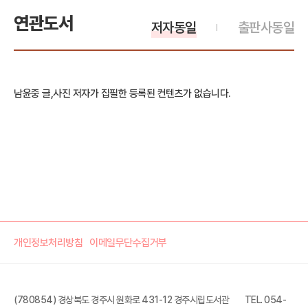
연관도서
저자동일
출판사동일
남윤중 글,사진 저자가 집필한 등록된 컨텐츠가 없습니다.
개인정보처리방침
이메일무단수집거부
(780854) 경상북도 경주시 원화로 431-12 경주시립도서관
TEL. 054-