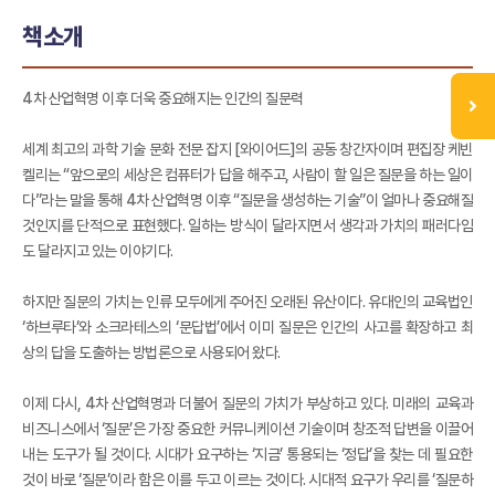
책소개
4차 산업혁명 이후 더욱 중요해지는 인간의 질문력
세계 최고의 과학 기술 문화 전문 잡지 [와이어드]의 공동 창간자이며 편집장 케빈
켈리는 “앞으로의 세상은 컴퓨터가 답을 해주고, 사람이 할 일은 질문을 하는 일이
다”라는 말을 통해 4차 산업혁명 이후 “질문을 생성하는 기술”이 얼마나 중요해질
것인지를 단적으로 표현했다. 일하는 방식이 달라지면서 생각과 가치의 패러다임
도 달라지고 있는 이야기다.
하지만 질문의 가치는 인류 모두에게 주어진 오래된 유산이다. 유대인의 교육법인
‘하브루타’와 소크라테스의 ‘문답법’에서 이미 질문은 인간의 사고를 확장하고 최
상의 답을 도출하는 방법론으로 사용되어 왔다.
이제 다시, 4차 산업혁명과 더불어 질문의 가치가 부상하고 있다. 미래의 교육과
비즈니스에서 ‘질문’은 가장 중요한 커뮤니케이션 기술이며 창조적 답변을 이끌어
내는 도구가 될 것이다. 시대가 요구하는 ‘지금’ 통용되는 ‘정답’을 찾는 데 필요한
것이 바로 ‘질문’이라 함은 이를 두고 이르는 것이다. 시대적 요구가 우리를 ‘질문하