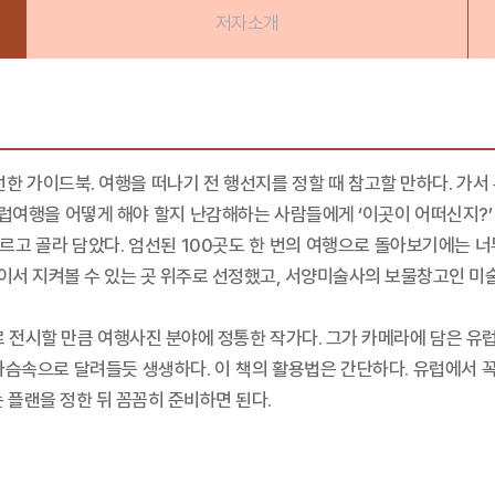
저자소개
선한 가이드북. 여행을 떠나기 전 행선지를 정할 때 참고할 만하다. 가서
럽여행을 어떻게 해야 할지 난감해하는 사람들에게 ‘이곳이 어떠신지?’ 
고 골라 담았다. 엄선된 100곳도 한 번의 여행으로 돌아보기에는 너무
이서 지켜볼 수 있는 곳 위주로 선정했고, 서양미술사의 보물창고인 미
전시할 만큼 여행사진 분야에 정통한 작가다. 그가 카메라에 담은 유
슴속으로 달려들듯 생생하다. 이 책의 활용법은 간단하다. 유럽에서 꼭 
 플랜을 정한 뒤 꼼꼼히 준비하면 된다.