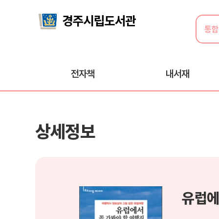
전자책
내서재
상세정보
유럽에