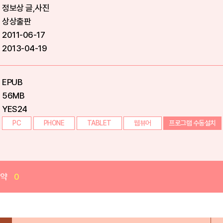
정보상 글,사진
상상출판
2011-06-17
2013-04-19
EPUB
56MB
YES24
PC
PHONE
TABLET
웹뷰어
프로그램 수동설치
예약
0