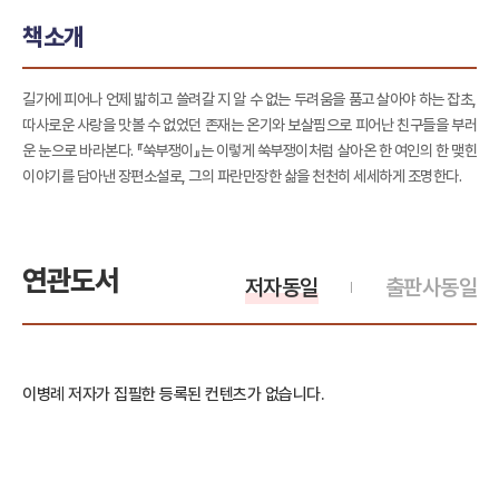
책소개
길가에 피어나 언제 밟히고 쓸려갈 지 알 수 없는 두려움을 품고 살아야 하는 잡초,
따사로운 사랑을 맛볼 수 없었던 존재는 온기와 보살핌으로 피어난 친구들을 부러
운 눈으로 바라본다. 『쑥부쟁이』는 이렇게 쑥부쟁이처럼 살아온 한 여인의 한 맺힌
이야기를 담아낸 장편소설로, 그의 파란만장한 삶을 천천히 세세하게 조명한다.
연관도서
저자동일
출판사동일
이병례 저자가 집필한 등록된 컨텐츠가 없습니다.