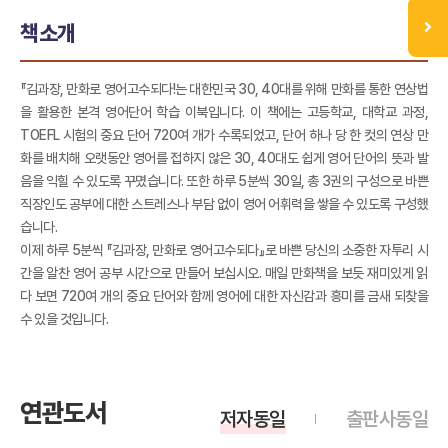
책소개
『김과장, 만화로 영어고수되다!는 대한민국 30, 40대를 위해 만화를 통한 연상법
을 활용한 본격 영어단어 학습 이북입니다. 이 책에는 고등학교, 대학교 과정,
TOEFL 시험의 중요 단어 720여 개가 수록되었고, 단어 하나 당 한 컷의 연상 만
화를 배치해 오랫동안 영어를 접하지 않은 30, 40대도 쉽게 영어 단어의 뜻과 발
음을 익힐 수 있도록 꾸몄습니다. 또한 하루 5분씩 30일, 총 3권의 구성으로 바쁜
직장인도 공부에 대한 스트레스나 부담 없이 영어 어휘력을 쌓을 수 있도록 구성했
습니다.
이제 하루 5분씩 『김과장, 만화로 영어고수되다』로 바쁜 당신의 소중한 자투리 시
간을 알찬 영어 공부 시간으로 만들어 보십시오. 매일 만화책을 보듯 재미있게 읽
다 보면 720여 개의 중요 단어와 함께 영어에 대한 자신감과 흥미를 금새 되찾을
수 있을 것입니다.
연관도서
저자동일
출판사동일