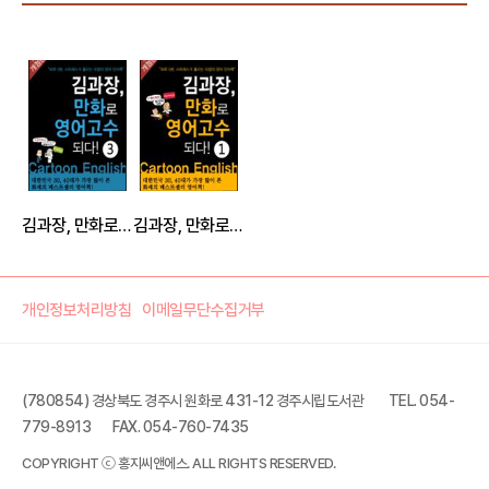
김과장, 만화로 영어고수되다! - 고수편
김과장, 만화로 영어고수되다! - 초짜편
개인정보처리방침
이메일무단수집거부
(780854) 경상북도 경주시 원화로 431-12 경주시립도서관
TEL. 054-
779-8913
FAX. 054-760-7435
COPYRIGHT ⓒ 홍지씨앤에스. ALL RIGHTS RESERVED.