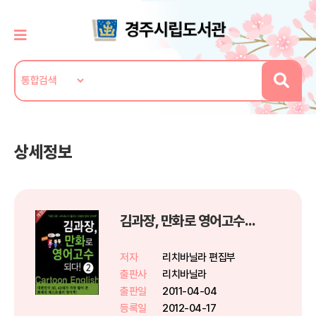
상세정보
김과장, 만화로 영어고수되다! - 중수편
저자
리치바닐라 편집부
출판사
리치바닐라
출판일
2011-04-04
등록일
2012-04-17