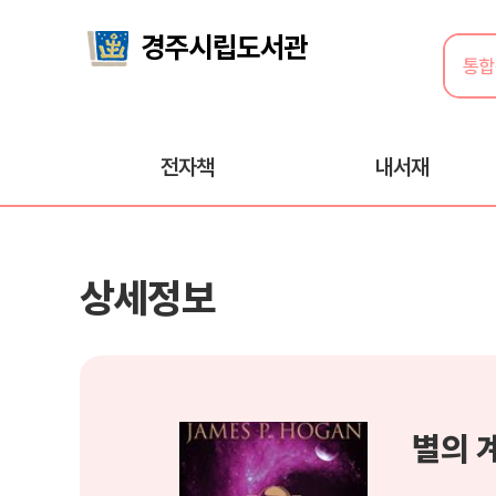
전자책
내서재
상세정보
별의 