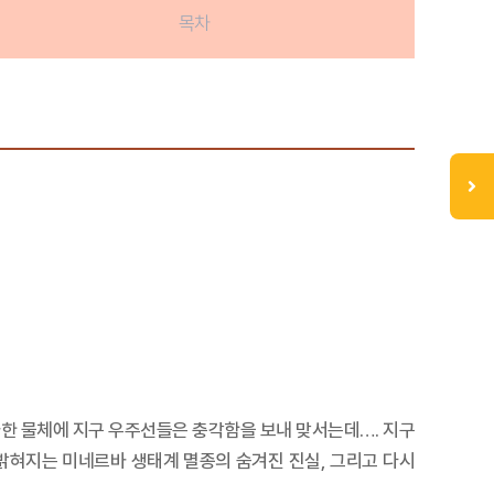
목차
사한 물체에 지구 우주선들은 충각함을 보내 맞서는데…. 지구
밝혀지는 미네르바 생태계 멸종의 숨겨진 진실, 그리고 다시