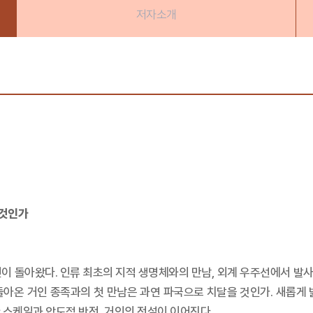
저자소개
 것인가
이 돌아왔다. 인류 최초의 지적 생명체와의 만남, 외계 우주선에서 발
돌아온 거인 종족과의 첫 만남은 과연 파국으로 치달을 것인가. 새롭게 
 스케일과 압도적 반전, 거인의 전설이 이어진다.