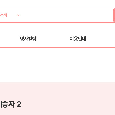
명사칼럼
이용안내
계승자 2