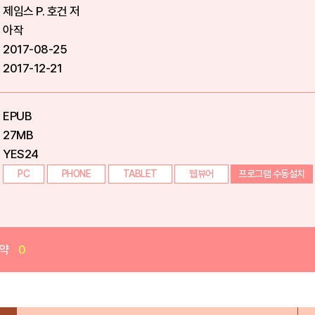
제임스 P. 호건 저
아작
2017-08-25
2017-12-21
EPUB
27MB
YES24
PC
PHONE
TABLET
웹뷰어
프로그램 수동설치
약
0