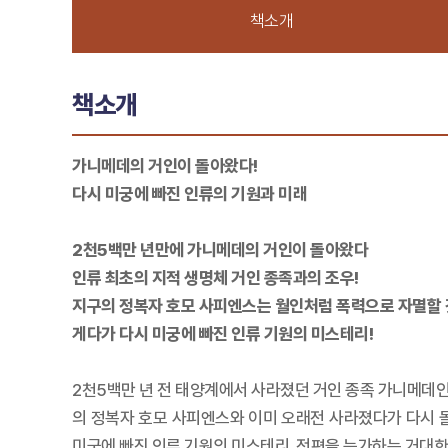
책소개
책소개
가니메데의 거인이 돌아왔다!
다시 미궁에 빠진 인류의 기원과 미래
2천5백만 년만에 가니메데의 거인이 돌아왔다
인류 최초의 지적 생명체 거인 종족과의 조우!
지구의 정복자 호모 사피엔스는 월인처럼 폭력으로 자멸할
게다가 다시 미궁에 빠진 인류 기원의 미스테리!
2천5백만 년 전 태양계에서 사라졌던 거인 종족 가니메데인
의 정복자 호모 사피엔스와 이미 오래전 사라졌다가 다시 
미궁에 빠진 인류 기원의 미스테리. 전편을 능가하는 거대한