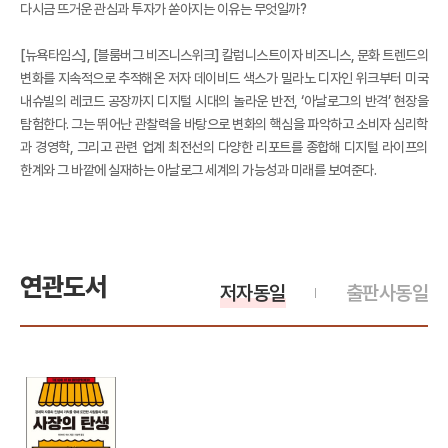
다시금 뜨거운 관심과 투자가 쏟아지는 이유는 무엇일까?
[뉴욕타임스], [블룸버그 비즈니스위크] 칼럼니스트이자 비즈니스, 문화 트렌드의
변화를 지속적으로 추적해온 저자 데이비드 색스가 밀라노 디자인 위크부터 미국
내슈빌의 레코드 공장까지 디지털 시대의 놀라운 반전, ‘아날로그의 반격’ 현장을
탐험한다. 그는 뛰어난 관찰력을 바탕으로 변화의 핵심을 파악하고 소비자 심리학
과 경영학, 그리고 관련 업계 최전선의 다양한 리포트를 종합해 디지털 라이프의
한계와 그 바깥에 실재하는 아날로그 세계의 가능성과 미래를 보여준다.
연관도서
저자동일
출판사동일