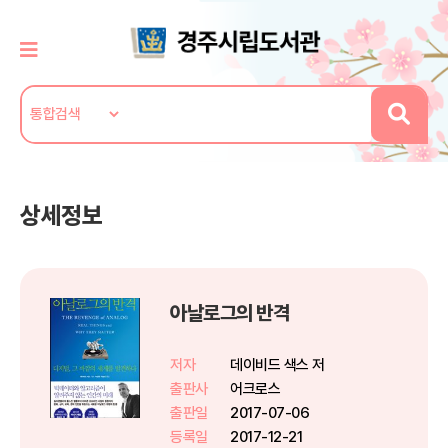
상세정보
아날로그의 반격
저자
데이비드 색스 저
출판사
어크로스
출판일
2017-07-06
등록일
2017-12-21