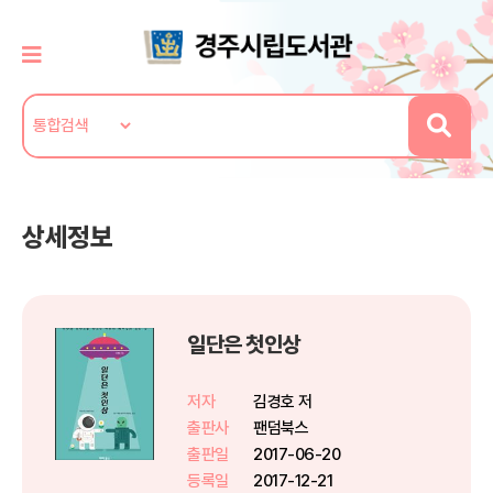
상세정보
일단은 첫인상
저자
김경호 저
출판사
팬덤북스
출판일
2017-06-20
등록일
2017-12-21