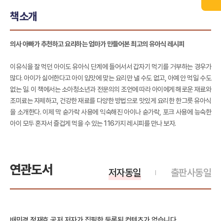
책소개
의사 아빠가 추천하고 요리하는 엄마가 만들어본 최고의 유아식 레시피
이유식을 잘 먹던 아이도 유아식 단계에 들어서서 갑자기 먹기를 거부하는 경우가
많다. 아이가 싫어한다고 아이 입맛에 맞는 요리만 낼 수도 없고, 아예 안 먹일 수도
없는 일. 이 책에서는 소아청소년과 전문의의 조언에 따라 아이에게 해로운 재료와
조미료는 자제하고, 건강한 재료를 다양한 방법으로 맛있게 요리한 한그릇 유아식
을 소개한다. 이제 막 숟가락 사용에 익숙해진 아이나 숟가락, 포크 사용에 능숙한
아이 모두 혼자서 즐겁게 먹을 수 있는 116가지 레시피를 만나 보자.
연관도서
저자동일
출판사동일
배민경,정재호 공저 저자가 집필한 등록된 컨텐츠가 없습니다.