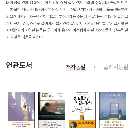
대한 권력 앞에 선 힘없는 한 인간의 삶을 심도 깊게 그려낸 수작이다. 줄리언 반스
는 치밀한 자료 조사와 섬세한 상상력으로 스탈린 치하 러시아의 모습을 생생하게
되살려내지만, 이는 여전히 억압과 부조리라는 소음에 시달리는 우리의 현실과 크
게 다르지 않다. 스스로 겁쟁이가 될지언정 살아남아 자신의 음악을 남기고자 했던
한 예술가의 치열한 분투는 우리에게 용기와 비겁함에 관한 가장 강렬한 질문을 던
지며 깊은 여운을 남긴다.
연관도서
저자동일
출판사동일