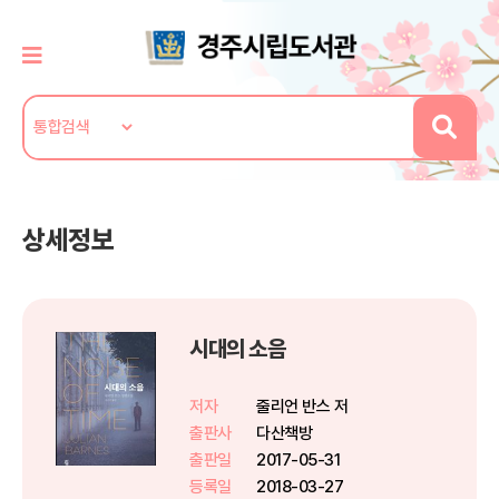
상세정보
시대의 소음
저자
줄리언 반스 저
출판사
다산책방
출판일
2017-05-31
등록일
2018-03-27