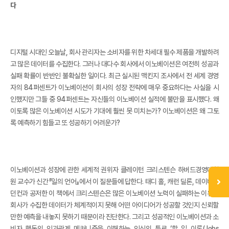
다
디지털 시대인 오늘날, 회사 관리자는 소비자를 위한 차세대 필수 제품을 개발하려
고 많은 데이터를 수집한다. 그러나 대다수 회사에서 이노베이션은 여전히 성공과
실패 확률이 반반인 불확실한 일이다. 최근 실시된 맥킨지 조사에서 전 세계 경영
자의 84퍼센트가 이노베이션이 회사의 성장 전략에 매우 중요하다는 사실을 시
인했지만 그들 중 94퍼센트는 자신들의 이노베이션 실적에 불만을 표시했다. 왜
이토록 많은 이노베이션 시도가 기대에 훨씬 못 미치는가? 이노베이션은 왜 그토
록 예측하기 힘들고 또 성공하기 어려운가?
이노베이션과 성장에 관한 세계적 권위자 클레이턴 크리스텐슨 하버드경영대학
원 교수가 신간『일의 언어』에서 이 질문들에 답한다. 태디 홀, 캐런 딜론, 데이비드
던컨과 공저한 이 책에서 크리스텐슨은 많은 이노베이션 노력이 실패하는 이유를
회사가 수집한 데이터가 체계적이지 못해 어떤 아이디어가 성공할 것인지 신뢰할
만한 예측을 내놓지 못하기 때문이라 진단한다. 그리고 성공적인 이노베이션과 소
비자 행동의 인과관계 메커니즘을 이해하는 인식의 틀로 ‘할 일 이론(Jobs