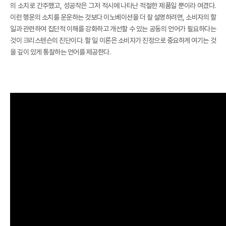
의 소치로 간주했고, 성공작은 그저 적시에 나타난 적절한 제품일 뿐이라 여겼다.
이런 행운의 소치를 운운하는 것보다 이노베이션을 더 잘 설명하려면, 소비자의 할
일과 관련하여 집단적 이해를 강화하고 개선할 수 있는 공동의 언어가 필요하다는
것이 크리스텐슨의 진단이다. 할 일 이론은 소비자가 진정으로 중요하게 여기는 것
을 깊이 있게 통찰하는 언어를 제공한다.