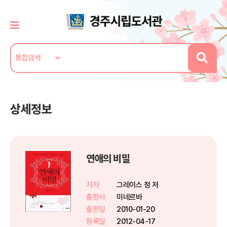
상세정보
연애의 비밀
저자
그레이스 정 저
출판사
미네르바
출판일
2010-01-20
등록일
2012-04-17