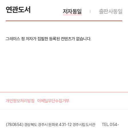
연관도서
저자동일
출판사동일
그레이스 정 저자가 집필한 등록된 컨텐츠가 없습니다.
개인정보처리방침
이메일무단수집거부
(780854) 경상북도 경주시 원화로 431-12 경주시립도서관
TEL. 054-