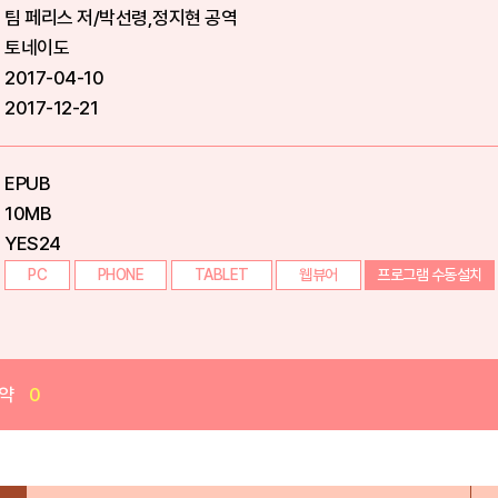
팀 페리스 저/박선령,정지현 공역
토네이도
2017-04-10
2017-12-21
EPUB
10MB
YES24
PC
PHONE
TABLET
웹뷰어
프로그램 수동설치
약
0