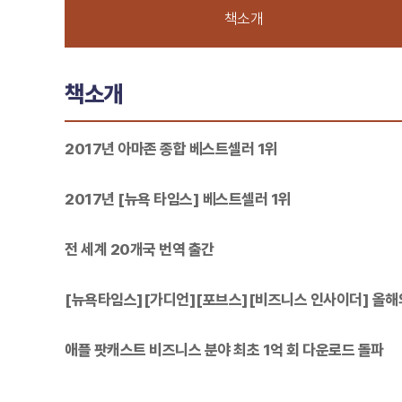
책소개
책소개
2017년 아마존 종합 베스트셀러 1위
2017년 [뉴욕 타임스] 베스트셀러 1위
전 세계 20개국 번역 출간
[뉴욕타임스][가디언][포브스][비즈니스 인사이더] 올해
애플 팟캐스트 비즈니스 분야 최초 1억 회 다운로드 돌파