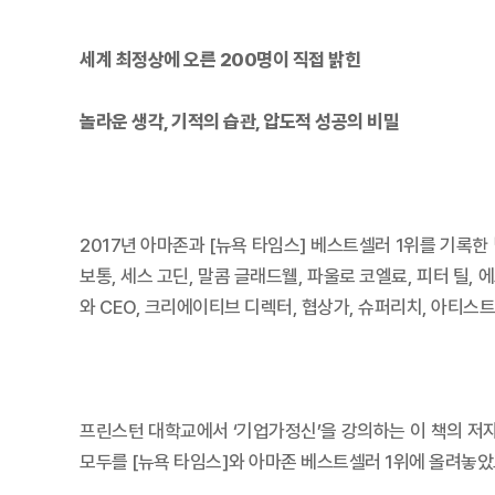
세계 최정상에 오른 200명이 직접 밝힌
놀라운 생각, 기적의 습관, 압도적 성공의 비밀
2017년 아마존과 [뉴욕 타임스] 베스트셀러 1위를 기록한
보통, 세스 고딘, 말콤 글래드웰, 파울로 코엘료, 피터 틸
와 CEO, 크리에이티브 디렉터, 협상가, 슈퍼리치, 아티스
프린스턴 대학교에서 ‘기업가정신’을 강의하는 이 책의 저자 팀
모두를 [뉴욕 타임스]와 아마존 베스트셀러 1위에 올려놓았