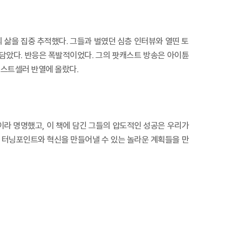
의 삶을 집중 추적했다. 그들과 벌였던 심층 인터뷰와 열띤 토
 담았다. 반응은 폭발적이었다. 그의 팟캐스트 방송은 아이튠
 베스트셀러 반열에 올랐다.
’이라 명명했고, 이 책에 담긴 그들의 압도적인 성공은 우리가
큰 터닝포인트와 혁신을 만들어낼 수 있는 놀라운 계획들을 만