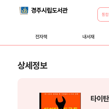
전자책
내서재
상세정보
타이탄