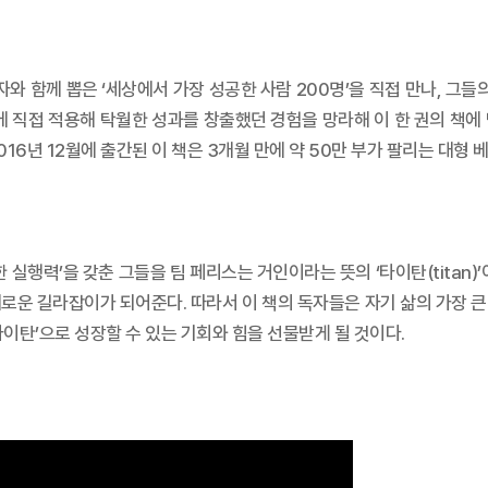
 함께 뽑은 ‘세상에서 가장 성공한 사람 200명’을 직접 만나, 그들
에 직접 적용해 탁월한 성과를 창출했던 경험을 망라해 이 한 권의 책에
016년 12월에 출간된 이 책은 3개월 만에 약 50만 부가 팔리는 대형
 실행력’을 갖춘 그들을 팀 페리스는 거인이라는 뜻의 ‘타이탄(titan)
로운 길라잡이가 되어준다. 따라서 이 책의 독자들은 자기 삶의 가장 
‘타이탄’으로 성장할 수 있는 기회와 힘을 선물받게 될 것이다.