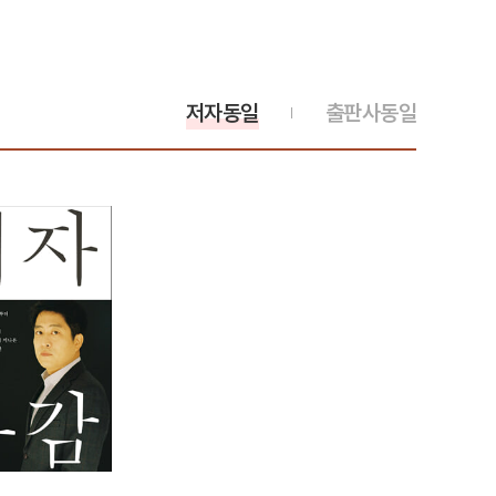
저자동일
출판사동일