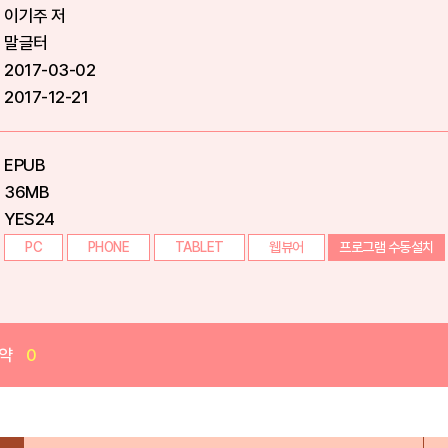
이기주 저
말글터
2017-03-02
2017-12-21
EPUB
36MB
YES24
PC
PHONE
TABLET
웹뷰어
프로그램 수동설치
약
0