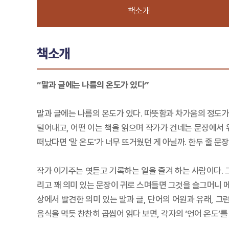
책소개
책소개
“말과 글에는 나름의 온도가 있다”
말과 글에는 나름의 온도가 있다. 따뜻함과 차가움의 정도가
털어내고, 어떤 이는 책을 읽으며 작가가 건네는 문장에서 
떠났다면 '말 온도'가 너무 뜨거웠던 게 아닐까. 한두 줄 문
작가 이기주는 엿듣고 기록하는 일을 즐겨 하는 사람이다. 
리고 꽤 의미 있는 문장이 귀로 스며들면 그것을 슬그머니 
상에서 발견한 의미 있는 말과 글, 단어의 어원과 유래, 
음식을 먹듯 찬찬히 곱씹어 읽다 보면, 각자의 ‘언어 온도’를