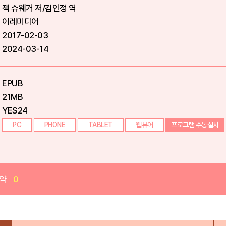
잭 슈웨거 저/김인정 역
이레미디어
2017-02-03
2024-03-14
EPUB
21MB
YES24
PC
PHONE
TABLET
웹뷰어
프로그램 수동설치
약
0