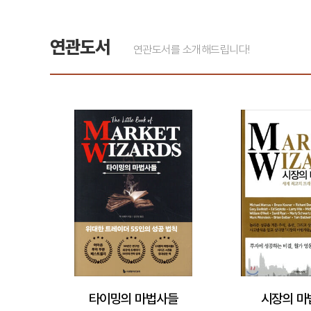
연관도서
연관도서를 소개해드립니다!
타이밍의 마법사들
시장의 마