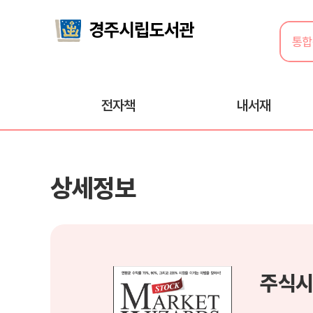
전자책
내서재
상세정보
주식시