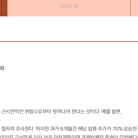
저자소개
저자
 근시안적인 위험으로부터 벗어나야 한다는 것이다. 예를 들면,
철저히 조사한다. 하지만 과거 6개월간 해당 업종 주가가 70% 상승한
 이익의 급성장을 이끈 것은 단일제품이며 경쟁업체의 출현이 임박했다