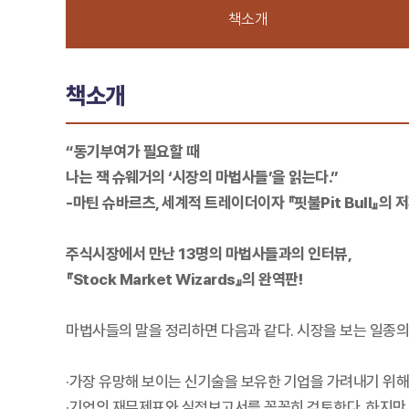
책소개
책소개
“동기부여가 필요할 때
나는 잭 슈웨거의 ‘시장의 마법사들’을 읽는다.”
-마틴 슈바르츠, 세계적 트레이더이자 『핏불Pit Bull』의 
주식시장에서 만난 13명의 마법사들과의 인터뷰,
『Stock Market Wizards』의 완역판!
마법사들의 말을 정리하면 다음과 같다. 시장을 보는 일종의
·가장 유망해 보이는 신기술을 보유한 기업을 가려내기 위해 
·기업의 재무제표와 실적보고서를 꼼꼼히 검토한다. 하지만