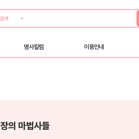
명사칼럼
이용안내
장의 마법사들