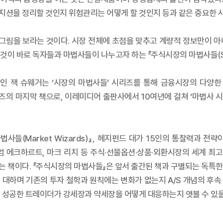
포지션을 정리할 것인지 위험관리는 어떻게 할 것인지 등과 같은 중요한 
 그림을 보라는 것이다. 시장 전체에 초점을 맞추고 계량적 정보만이 
 바로 독자들과 마법사들이 나누고자 하는 『주식시장의 마법사들(Stock
 잭 슈웨거는 ‘시장의 마법사들’ 시리즈를 통해 금융시장의 다양한
면서 시리즈의 마지막 책으로, 이레미디어 출판사에서 10여년에 걸쳐 ‘마
(Market Wizards)』, 헤지펀드 대가 15인의 통찰력과 전략이 
윌리엄 에크하르트, 마크 리치 등 주식·선물옵션·상품·외환시장의 세계 최
째로 선보이는 책이다. 『주식시장의 마법사들』은 앞서 출간된 책과 구별되는 
 대하며 기존의 투자 철학과 원칙에는 변화가 없는지 A/S 개념의 후속
 성공한 트레이더가 강세장과 약세장을 어떻게 대응하는지 엿볼 수 있을