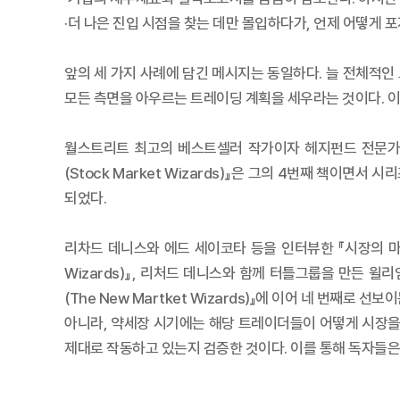
·더 나은 진입 시점을 찾는 데만 몰입하다가, 언제 어떻게 
앞의 세 가지 사례에 담긴 메시지는 동일하다. 늘 전체적인
모든 측면을 아우르는 트레이딩 계획을 세우라는 것이다. 이것이
월스트리트 최고의 베스트셀러 작가이자 헤지펀드 전문가인
(Stock Market Wizards)』은 그의 4번째 책이
되었다.
리차드 데니스와 에드 세이코타 등을 인터뷰한 『시장의 마법사들
Wizards)』, 리처드 데니스와 함께 터틀그룹을 만든 
(The New Martket Wizards)』에 이어 네 번
아니라, 약세장 시기에는 해당 트레이더들이 어떻게 시장을
제대로 작동하고 있는지 검증한 것이다. 이를 통해 독자들은