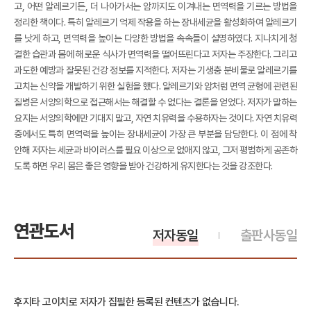
고, 어떤 알레르기든, 더 나아가서는 암까지도 이겨내는 면역력을 기르는 방법을
정리한 책이다. 특히 알레르기 억제 작용을 하는 장내세균을 활성화하여 알레르기
를 낫게 하고, 면역력을 높이는 다양한 방법을 속속들이 설명하였다. 지나치게 청
결한 습관과 몸에 해로운 식사가 면역력을 떨어뜨린다고 저자는 주장한다. 그리고
과도한 예방과 잘못된 건강 정보를 지적한다. 저자는 기생충 분비물로 알레르기를
고치는 신약을 개발하기 위한 실험을 했다. 알레르기와 암처럼 면역 균형에 관련된
질병은 서양의학으로 접근해서는 해결할 수 없다는 결론을 얻었다. 저자가 말하는
요지는 서양의학에만 기대지 말고, 자연 치유력을 수용하자는 것이다. 자연 치유력
중에서도 특히 면역력을 높이는 장내세균이 가장 큰 부분을 담당한다. 이 점에 착
안해 저자는 세균과 바이러스를 필요 이상으로 없애지 않고, 그저 평범하게 공존하
도록 하면 우리 몸은 좋은 영향을 받아 건강하게 유지한다는 것을 강조한다.
연관도서
저자동일
출판사동일
후지타 고이치로 저자가 집필한 등록된 컨텐츠가 없습니다.