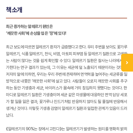
책소개
최근 증가하는 알레르기 원인은
‘깨끗한 사회’에 손상을 입은 ‘장’에 있다!
최근 보도에 따르면 알레르기 환자가 급증했다고 한다. 우리 주변을 보아도 꽃가루
알레르기, 식품 알레르기, 천식, 비염, 아토피 피부염 등 알레르기 질환으로 고생하
는 사람이 많다는 것을 쉽게 확인할 수 있다. 알레르기 질환은 잘사는 나라에서 증
가한다는 연구 결과가 있는데, 그 이유는 세균에 덜 노출되기 때문이라는 것이다.
저자의 말에 의하면, 우리는 우리 주변에 존재하며 면역력을 높여주는 세균류를 일
방적으로 내쫓은 ‘깨끗한 사회’에 살고 있다. 사람들이 오로지 깨끗한 사회를 추구
하는 동안 기생충과 세균, 바이러스가 몸속에 거의 침입하지 못했다는 것이다. 한
마디로 알레르기 질환은 기생충이며 세균 같은 미생물에 대응하던 면역 담당 세포
가 할 일을 잃은 결과, 꽃가루나 진드기처럼 반응하지 않아도 될 물질에 반응해서
생겨난 것이다. 이렇듯 기생충 감염이 알레르기 질환과 밀접한 관계가 있음이 드러
났다.
《알레르기의 90%는 장에서 고친다》는 알레르기가 발생하는 원리를 명확히 밝히