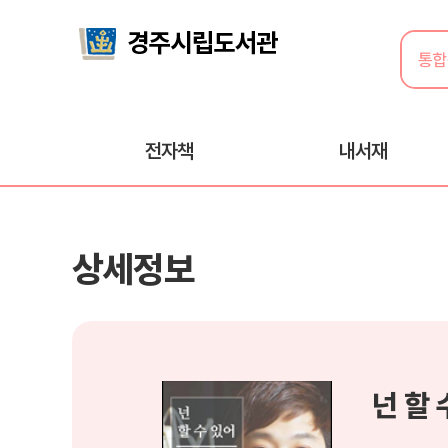
전자책
내서재
상세정보
넌 할 