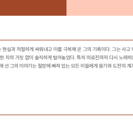
는 현실과 처절하게 싸워내고 이를 극복해 온 그의 기록이다. 그는 사고
한 치의 거짓 없이 솔직하게 털어놓았다. 특히 의료진마저 다시 노래하
 선 그의 이야기는 절망에 빠져 있는 모든 이들에게 용기와 도전의 계기가