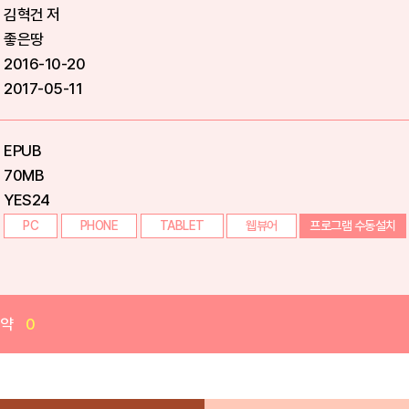
김혁건 저
좋은땅
2016-10-20
2017-05-11
EPUB
70MB
YES24
PC
PHONE
TABLET
웹뷰어
프로그램 수동설치
예약
0