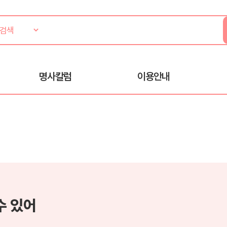
명사칼럼
이용안내
수 있어