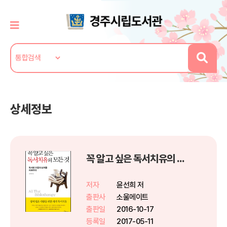
상세정보
꼭 알고 싶은 독서치유의 모든 것
저자
윤선희 저
출판사
소울메이트
출판일
2016-10-17
등록일
2017-05-11