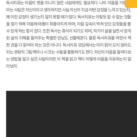
독서치유는 마음의 병을 지니지 않은 사람에게도 필요하다. 나의 마음을 가장 잘
아는 사람은 자신이라고 생각하지만 사실 자신이 지금 어떤 감정을 느끼고 있는지,
왜 이런 감정이 생기는지 알지 못할 때가 많다. 독서치유는 이렇듯 알 수 없는 것들
을 찾기 위해 마음에 태풍이 휘몰아치게 하며, 마음 깊숙이 박혀 있던 감정들을 볼
수 있게 하는 힘이 있다. 또한 독서는 휴식이 되기도 하며, 작가가 삶을 살면서 얻게
된 삶의 지혜를 들려주는 특별한 만남도 선물해준다. 물론 독서치유를 하면서 책
한 권을 다 읽어야 하는 것은 아니다. 독서치유 모임에서는 미리 읽어 오지 않아도
되는 분량의 그림책이나 시 또는 수필을 활용하기도 한다. 자신의 마음을 들여다보
는 방법을 알고 싶은 사람이라면 이 책을 읽고 책이 어떻게 마음을 치유하는지 알
아보자.