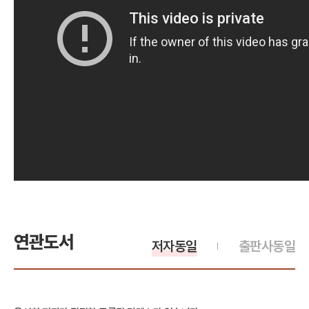
연관도서
저자동일
출판사동일