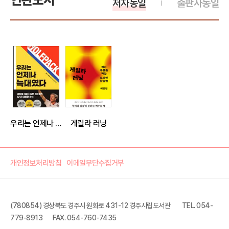
저자동일
출판사동일
우리는 언제나 늑대였다
게릴라 러닝
개인정보처리방침
이메일무단수집거부
(780854) 경상북도 경주시 원화로 431-12 경주시립도서관
TEL. 054-
779-8913
FAX. 054-760-7435