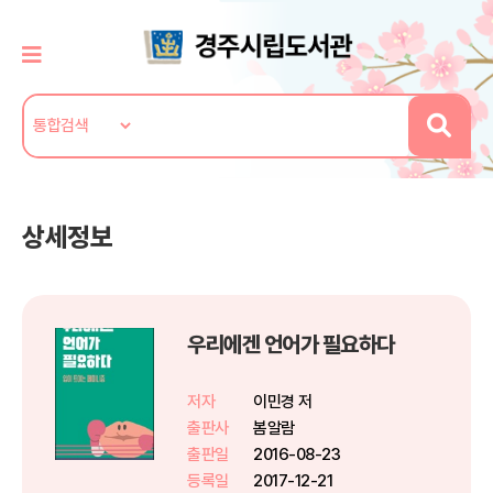
상세정보
우리에겐 언어가 필요하다
저자
이민경 저
출판사
봄알람
출판일
2016-08-23
등록일
2017-12-21