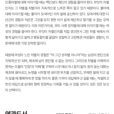
인종차별에 대해 이야기할 때는 백인보다 흑인의 경험을 들어야 한다. 무엇이 차별
인지는 그 차별을 차별이라 지속적으로 느껴온 쪽이 알고 있기 때문이다. 불어에
대해 이야기할 때는 불어가 모국어인 이의 말에 공신력이 있다. 모국어에 대한 다
년간의 경험과 직관은 그것을 갖지 못한 이가 쉽게 재단하고 평가할 수 없는 강력
한 앎이기 때문이다. 이와 마찬가지로, 우리 사회 성차별에 대해 이야기할 때는 여
성의 경험을 들어야 한다. 무엇이 차별인지를 직접 겪으면서 그런 차별 속에서 어
떻게 살아가고 말하고 행동할지를 끝없이 성찰하고 고민해온 여성들의 경험이, 이
문제에 대한 가장 강력한 앎이다.
때문에 여성이 느낀 차별의 경험은 “야 그건 성차별 아니야”라는 남성의 판단으로
지워져선 안 되며, 애초에 남이 판단할 수 없는 것이다. 그러므로 차별을 이해하지
못하는 이들의 ‘인정’과 ‘이해’를 구하려 너무 애쓰거나 참지 말자. 원치 않는 대화는
애초에 끊어내고, 논쟁을 시작할 땐 유리한 위치를 선점하고, 무례한 말에 지고 싶
지 않을 때 통쾌하게 한 방을 먹이자. 물론 기꺼이 대답해주고 싶을 때는, 적절하고
멋진 대답으로 상대와 함께 성장하는 기회를 가질 수 있을 것이다. 모든 것은 당신
의 선택이다.
연관도서