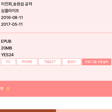
이진희,송원섭 공저
심플라이프
2016-08-11
2017-05-11
EPUB
20MB
YES24
PC
PHONE
TABLET
웹뷰어
프로그램 수동설치
약
0