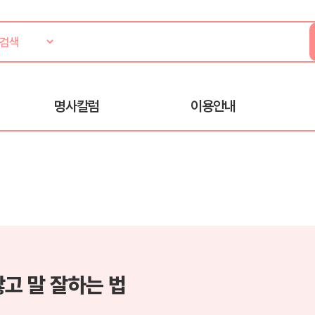
명사칼럼
이용안내
않고 말 잘하는 법