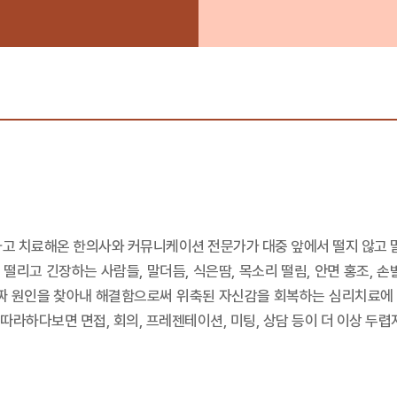
담하고 치료해온 한의사와 커뮤니케이션 전문가가 대중 앞에서 떨지 않고 
떨리고 긴장하는 사람들, 말더듬, 식은땀, 목소리 떨림, 안면 홍조, 손
진짜 원인을 찾아내 해결함으로써 위축된 자신감을 회복하는 심리치료에
라하다보면 면접, 회의, 프레젠테이션, 미팅, 상담 등이 더 이상 두렵지