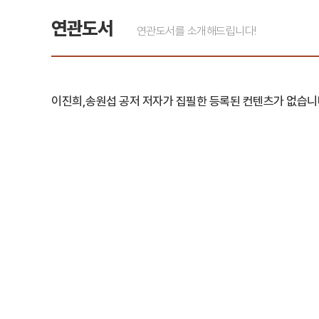
연관도서
연관도서를 소개해드립니다!
이진희,송원섭 공저 저자가 집필한 등록된 컨텐츠가 없습니