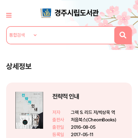
상세정보
전략적 인내
저자
그렉 S. 리드 저/박상욱 역
출판사
처음북스(CheomBooks)
출판일
2016-08-05
등록일
2017-05-11