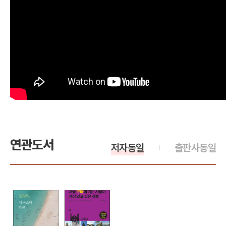
연관도서
저자동일
출판사동일