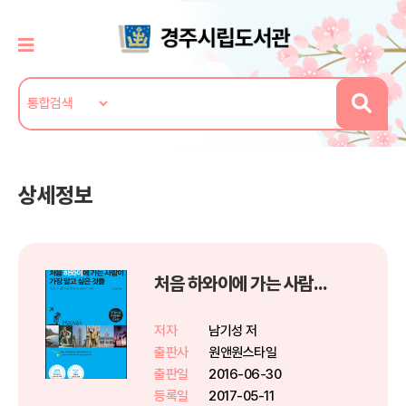
상세정보
처음 하와이에 가는 사람이 가장 알고 싶은 것들 - First Go 첫 여행 길잡이
저자
남기성 저
출판사
원앤원스타일
출판일
2016-06-30
등록일
2017-05-11