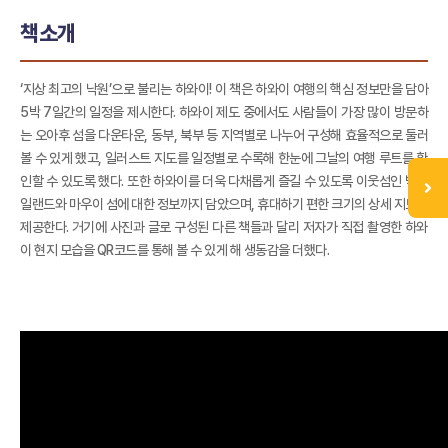
책소개
‘지상 최고의 낙원’으로 불리는 하와이! 이 책은 하와이 여행의 핵심 정보만을 담아
5박 7일간의 일정을 제시한다. 하와이 제도 중에서도 사람들이 가장 많이 방문하
는 오아후 섬을 다운타운, 동부, 북부 등 지역별로 나누어 구성해 효율적으로 둘러
볼 수 있게 했고, 일러스트 지도를 일정별로 수록해 한눈에 그날의 여행 루트를 확
인할 수 있도록 했다. 또한 하와이를 더욱 다채롭게 즐길 수 있도록 이웃섬인 빅아
일랜드와 마우이 섬에 대한 정보까지 담았으며, 휴대하기 편한 크기의 상세 지도를
제공한다. 거기에 사진과 글로 구성된 다른 책들과 달리 저자가 직접 촬영한 하와
이 현지 모습을 QR코드를 통해 볼 수 있게 해 생동감을 더했다.