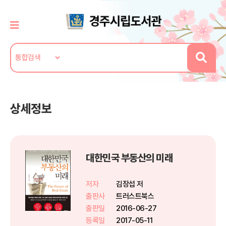
상세정보
대한민국 부동산의 미래
저자
김장섭 저
출판사
트러스트북스
출판일
2016-06-27
등록일
2017-05-11