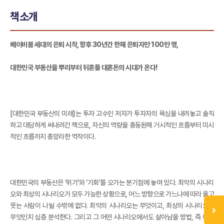
책소개
베이비붐 세대의 은퇴 시작, 향후 30년간 한해 은퇴자만 100만 명,
대한민국 부동산을 뿌리부터 뒤흔들 대혼돈의 시대가 온다!
[대한민국 부동산의 미래]는 투자 고수인 저자가 투자자의 욕심을 내려놓고 솔직
하고 대담하게 써내려간 책으로, 자신의 역량을 총동원해 거시적인 흐름부터 미시
적인 흐름까지 총망라한 역작이다.
대한민국의 부동산은 ‘위기’와 ‘기회’를 오가는 분기점에 놓여 있다. 최악의 시나리
오와 최상의 시나리오가 모두 가능한 상황으로, 어느 방향으로 가느냐에 따라 울고
웃는 사람이 나뉠 수밖에 없다. 최악의 시나리오는 무엇이고, 최상의 시나리오는
무엇인지 심층 분석한다. 그리고 그 어떤 시나리오에서도 살아남을 방법, 즉 어느