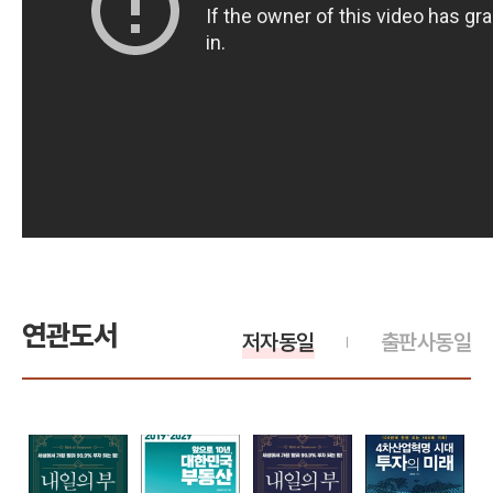
연관도서
저자동일
출판사동일