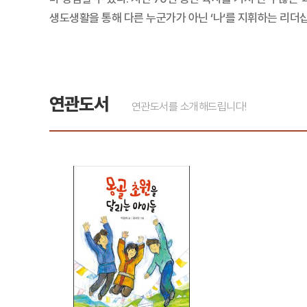
생도생활을 통해 다른 누군가가 아닌 ‘나‘를 지휘하는 리
연관도서
연관도서를 소개해드립니다!