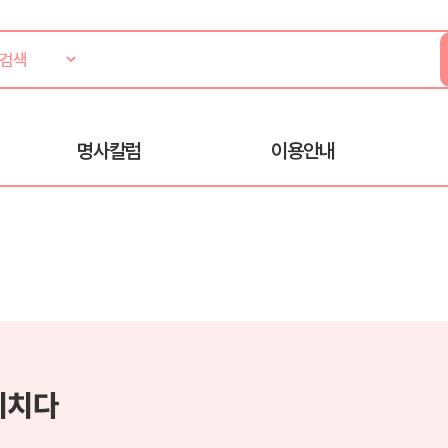
명사칼럼
이용안내
외치다