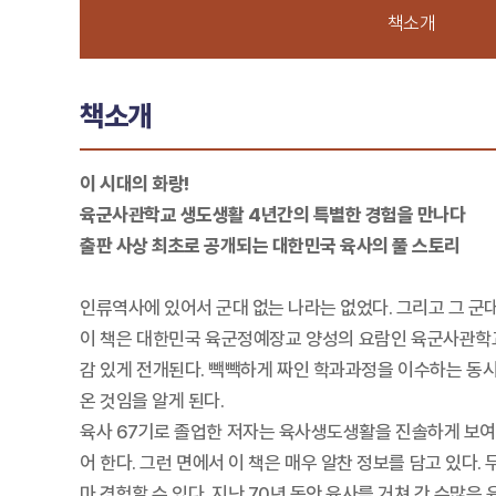
책소개
책소개
이 시대의 화랑!
육군사관학교 생도생활 4년간의 특별한 경험을 만나다
출판 사상 최초로 공개되는 대한민국 육사의 풀 스토리
인류역사에 있어서 군대 없는 나라는 없었다. 그리고 그 군
이 책은 대한민국 육군정예장교 양성의 요람인 육군사관학교
감 있게 전개된다. 빽빽하게 짜인 학과과정을 이수하는 동
온 것임을 알게 된다.
육사 67기로 졸업한 저자는 육사생도생활을 진솔하게 보여
어 한다. 그런 면에서 이 책은 매우 알찬 정보를 담고 있
마 경험할 수 있다. 지난 70년 동안 육사를 거쳐 간 수많은