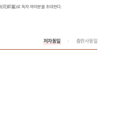
대(花郞臺)로 독자 여러분을 초대한다.
저자동일
출판사동일