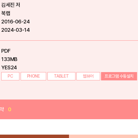
김세진 저
북랩
2016-06-24
2024-03-14
PDF
133MB
YES24
PC
PHONE
TABLET
웹뷰어
프로그램 수동설치
약
0