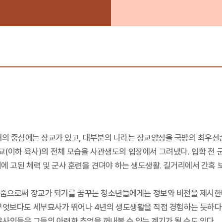
대의 중심에는 장교가 있고, 대부분의 나라는 장교양성을 국방의 최우선
(이하 육사)의 전체 모습을 사관생도의 입장에서 그려냈다. 입학 전
시에 고된 체력 및 군사 훈련을 견뎌야 하는 생도생활. 길거리에서 간혹
줌으로써 장교가 되기를 꿈꾸는 청소년들에게는 정보와 비전을 제시한다. 
다. 무엇보다도 세부묘사가 뛰어나 4년의 생도생활을 직접 경험하는 듯하다
 육사인들은 그들의 아련한 추억을 꺼내볼 수 있는 계기가 될 수도 있다.