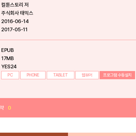
컬툰스토리 저
주식회사 태믹스
2016-06-14
2017-05-11
EPUB
17MB
YES24
PC
PHONE
TABLET
웹뷰어
프로그램 수동설치
약
0