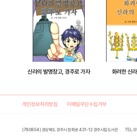
신라의 발명창고, 경주로 가자
화려한 신라
개인정보처리방침
이메일무단수집거부
(780854) 경상북도 경주시 원화로 431-12 경주시립도서관
TEL. 