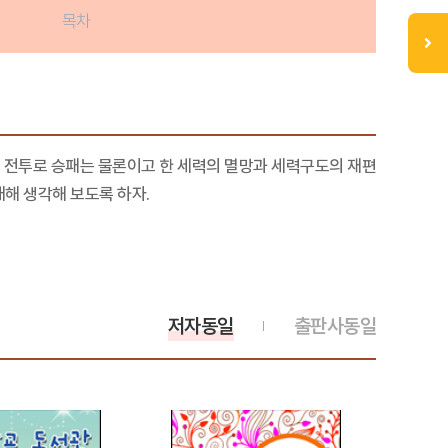
목차
의 전투로 승패는 물론이고 한 세력의 멸망과 세력구도의 재편
해 생각해 보도록 하자.
저자동일
출판사동일