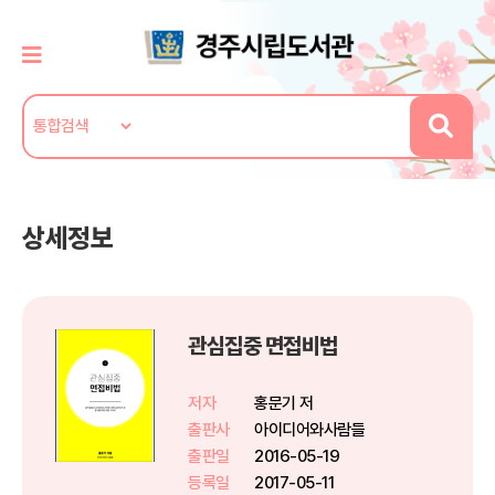
상세정보
관심집중 면접비법
저자
홍문기 저
출판사
아이디어와사람들
출판일
2016-05-19
등록일
2017-05-11