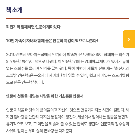
책소개
최진기와 함께하면 인문이 재미있다
10만 가족이 자녀와 함께 들은 인문학 특강이 책으로 나왔다!
2010년부터 오마이스쿨에서 인기리에 방송해 온 「아빠와 딸이 함께하는 최진기
의 인문학 특강」이 책으로 나왔다. 이 인문학 강의는 명쾌하고 재미가 있어서 유례
없는 조회수를 올리며 인기를 끌어 왔다. 특히 이번에 새롭게 선보이는 『최진기의
교실밖 인문학』은 논술세대 자녀와 함께 읽을 수 있게, 쉽고 재미있는 스토리텔링
으로 만든 인문학 책이다.
인문에 첫발을 내딛는 사람을 위한 기초튼튼 입문서
인문 지식을 머릿속에 받아들이고 자신의 것으로 만들기까지는 시간이 걸린다. 하
지만 밑바탕을 단단히 다지면 통찰력이 생긴다. 세상에서 일어나는 일들을 통합적·
유기적으로 보고, 그 이면을 꿰뚫어 볼 수 있는 안목도 생긴다. 인문학적 감수성과
사유의 깊이는 우리 삶의 밑바탕을 다져준다.