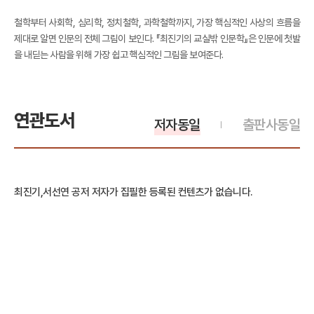
철학부터 사회학, 심리학, 정치철학, 과학철학까지, 가장 핵심적인 사상의 흐름을
제대로 알면 인문의 전체 그림이 보인다. 『최진기의 교실밖 인문학』은 인문에 첫발
을 내딛는 사람을 위해 가장 쉽고 핵심적인 그림을 보여준다.
연관도서
저자동일
출판사동일
최진기,서선연 공저 저자가 집필한 등록된 컨텐츠가 없습니다.