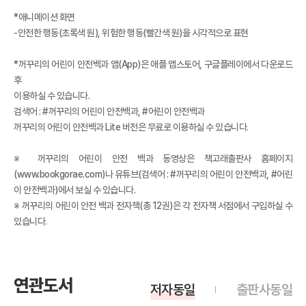
*애니메이션 화면
-안전한 행동(초록색 원), 위험한 행동(빨간색 원)을 시각적으로 표현
*꺼꾸리의 어린이 안전백과 앱(App)은 애플 앱스토어, 구글플레이에서 다운로드
후
이용하실 수 있습니다.
검색어 : #꺼꾸리의 어린이 안전백과, #어린이 안전백과
꺼꾸리의 어린이 안전백과 Lite 버전은 무료로 이용하실 수 있습니다.
※ 꺼꾸리의 어린이 안전 백과 동영상은 책고래출판사 홈페이지
(www.bookgorae.com)나 유튜브(검색어 : #꺼꾸리의 어린이 안전백과, #어린
이 안전백과)에서 보실 수 있습니다.
※ 꺼꾸리의 어린이 안전 백과 전자책(총 12권)은 각 전자책 서점에서 구입하실 수
있습니다.
연관도서
저자동일
출판사동일