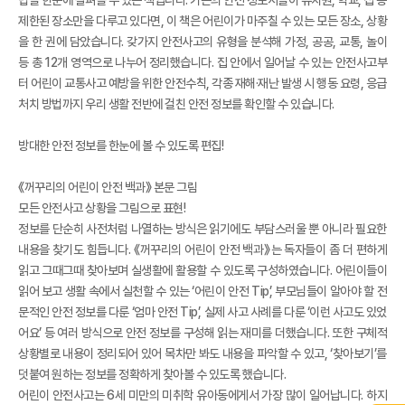
제한된 장소만을 다루고 있다면, 이 책은 어린이가 마주칠 수 있는 모든 장소, 상황
을 한 권에 담았습니다. 갖가지 안전사고의 유형을 분석해 가정, 공공, 교통, 놀이
등 총 12개 영역으로 나누어 정리했습니다. 집 안에서 일어날 수 있는 안전사고부
터 어린이 교통사고 예방을 위한 안전수칙, 각종 재해·재난 발생 시 행동 요령, 응급
처치 방법까지 우리 생활 전반에 걸친 안전 정보를 확인할 수 있습니다.
방대한 안전 정보를 한눈에 볼 수 있도록 편집!
《꺼꾸리의 어린이 안전 백과》 본문 그림
모든 안전사고 상황을 그림으로 표현!
정보를 단순히 사전처럼 나열하는 방식은 읽기에도 부담스러울 뿐 아니라 필요한
내용을 찾기도 힘듭니다. 《꺼꾸리의 어린이 안전 백과》는 독자들이 좀 더 편하게
읽고 그때그때 찾아보며 실생활에 활용할 수 있도록 구성하였습니다. 어린이들이
읽어 보고 생활 속에서 실천할 수 있는 ‘어린이 안전 Tip’, 부모님들이 알아야 할 전
문적인 안전 정보를 다룬 ‘엄마 안전 Tip’, 실제 사고 사례를 다룬 ‘이런 사고도 있었
어요’ 등 여러 방식으로 안전 정보를 구성해 읽는 재미를 더했습니다. 또한 구체적
상황별로 내용이 정리되어 있어 목차만 봐도 내용을 파악할 수 있고, ‘찾아보기’를
덧붙여 원하는 정보를 정확하게 찾아볼 수 있도록 했습니다.
어린이 안전사고는 6세 미만의 미취학 유아동에게서 가장 많이 일어납니다. 하지