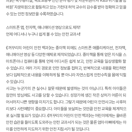
과》는 국무총리실, 국토교통부 안전 분야 평가 및 자문위원이자 ‘KBS 위기탈출 넘
버원’ 자문위원으로 활동하고 있는 가천대 허억 교수의 감수를 받아 정확하고 믿을
수 있는 안전 정보만을 수록하였습니다.
스마트폰 앱, 전자책, 애니매이션 영상으로도 제작!
언제 어디서나 누구나 쉽게 볼 수 있는 안전 교과서!
《꺼꾸리의 어린이 안전 백과》는 종이책 외에도 스마트폰 애플리케이션, 전자책,
애니매이션 영상 등 다양한 매체로 제작되었습니다. 종이책을 통해 얻은 지식을 스
마트폰이나 컴퓨터를 통해 언제 어디서든 쉽게 보고, 안전 교육을 일상생활화 할
수 있습니다. 여러 가지 경로로 안전 정보를 접하고, 반복적으로 내용을 확인하면
보다 입체적으로 내용을 이해하게 될 뿐 아니라 자연스럽게 안전수칙을 몸에 익힐
수 있습니다.
사고는 누군가의 큰 실수나 잘못 때문에 발생하는 것이 아닙니다. 특히 아이들은
잠깐의 방심에도 사고를 당할 수 있습니다. 성장기에 생긴 작은 상처가 어른이 되
어서까지 나쁜 영향을 미치기도 합니다. 그렇기 때문에 어린이 안전사고는 사후처
리보다 사전예방이 중요합니다. 아이들을 보살피는 것만큼 안전 교육을 체계적으
로 실시할 필요가 있습니다. 《꺼꾸리의 어린이 안전 백과》는 어린이에게는 올바른
안전 습관을 들이도록 도와주는 안전 교과서가 되는 것은 물론 엄마·아빠에게는 아
이를 안전하게 지도하기 위한 안전 지침서가 될 것입니다.