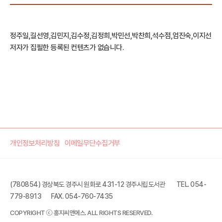
정주일,길선영,김민지,김수정,김정희,박민선,박찬희,석수점,엄진숙,이지선
저자가 집필한 등록된 컨텐츠가 없습니다.
개인정보처리방침
이메일무단수집거부
(780854) 경상북도 경주시 원화로 431-12 경주시립도서관
TEL. 054-
779-8913
FAX. 054-760-7435
COPYRIGHT ⓒ 홍지씨앤에스. ALL RIGHTS RESERVED.