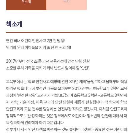
책소개
목차
책소개
연간 국내 어린이 안전사고 2만 건 발생!
위기의 우리 아이들을 지켜 줄 단 한 권의 책!
2017년부터 전국 초·중·고교 교육과정에 안전 단원 신설!
소중한 우리 가족을 지키기 위해 반드시 알아야 할 '안전'!
교육부에서는 ‘학교 안전사고 예방에 관한 3개년 계획’을 발표하고 올해부터 적용
하기로 했습니다. 세부적인 내용을 살펴보면 2017년부터 초등학교 1, 2학년 교육
과정에 ‘안전한 생활’ 교과서가 개발·보급되며 초등학교 3학년~고등학교 3학년까
지 과학, 기술·가정, 체육 교과에 안전 단원이 새롭게 편성됩니다. 각 학교에 학생
안전교육과 교원 연수를 담당하는 안전부장 직책도 생깁니다. 이처럼 안전교육이
정책적으로 보완·강화되는 것은 정부에서도 어린이와 청소년의 안전에 대해서 더
욱 철저하게 관리해야 하기 때문입니다.
정부가 나서서 안전 대책을 마련하는 것도 좋지만 무엇보다 중요한 것은 어린이와