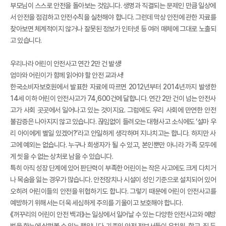
부모님이 스스로 안전을 돌아보는 것입니다. 생명과 직결되는 문제인 만큼 일상에
서 안전을 점검하고 안전수칙을 실천해야 합니다. 그런데 막상 안전에 관한 자료를
찾아보면 체계적이지 않거나 잘못된 정보가 인터넷 등 여러 매체에 그대로 노출되
고 있습니다.
우리나라 어린이 안전사고 연간 2만 건 발생!
엄마와 어린이가 함께 읽어야 할 안전 교과서!
한국소비자보호원에서 발표한 자료에 따르면 2012년부터 2014년까지 발생한
14세 이하 어린이 안전사고가 74,600건에 달합니다. 연간 2만 건이 넘는 안전사
고가 사회 곳곳에서 일어나고 있는 것이지요. 그럼에도 우리 사회에 만연한 안전
불감증은 나아지지 않고 있습니다. 끊임없이 들려오는 대형사고 소식에도 ‘설마 우
리 아이에게 별일 있겠어?’라고 안일하게 생각하며 지나치고는 합니다. 하지만 사
고에 예외는 없습니다. 누구나 희생자가 될 수 있고, 본인뿐만 아니라 가족 모두에
게 씻을 수 없는 상처로 남을 수 있습니다.
특히 아직 성장 단계에 있어 판단력이 부족한 어린이는 작은 사고에도 크게 다치거
나 목숨을 잃는 경우가 많습니다. 안전장치나 시설이 성인 기준으로 설치되어 있어
오히려 어린이들의 안전을 위협하기도 합니다. 그렇기 때문에 어린이 안전사고를
예방하기 위해서는 더욱 세심하게 주의를 기울이고 보호해야 합니다.
《꺼꾸리의 어린이 안전 백과》는 일상에서 일어날 수 있는 다양한 안전사고와 예방
법을 한눈에 살펴볼 수 있는 책입니다. 기존의 안전 정보서들이 유치원, 학교, 집 등