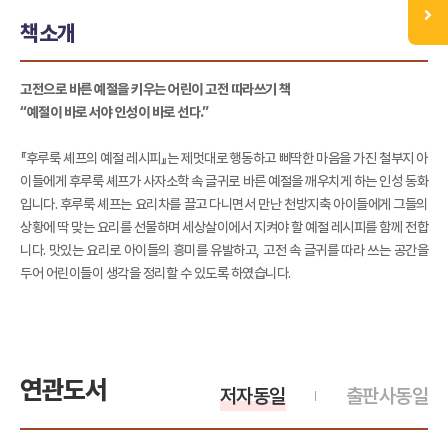
책소개
고전으로 바른 예절을 키우는 어린이 고전 따라쓰기 책
“예절이 바로 서야 인성이 바로 선다.”
『후루룩 셰프의 예절 레시피』는 제멋대로 행동하고 삐딱한 마음을 가진 철부지 아
이들에게 후루룩 셰프가 사자소학 속 글귀로 바른 예절을 깨우치게 하는 인성 동화
입니다. 후루룩 셰프는 요리차를 끌고 다니면서 만난 천방지축 아이들에게 그들의
상황에 딱 맞는 요리를 선물하며 세상살이에서 지켜야 할 예절 레시피를 함께 전합
니다. 맛있는 요리로 아이들의 흥미를 유발하고, 고전 속 글귀를 따라 쓰는 공간을
두어 어린이들이 생각을 정리할 수 있도록 하였습니다.
연관도서
저자동일
출판사동일