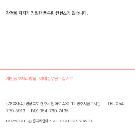
강정화 저자가 집필한 등록된 컨텐츠가 없습니다.
개인정보처리방침
이메일무단수집거부
(780854) 경상북도 경주시 원화로 431-12 경주시립도서관
TEL. 054-
779-8913
FAX. 054-760-7435
COPYRIGHT ⓒ 홍지씨앤에스. ALL RIGHTS RESERVED.