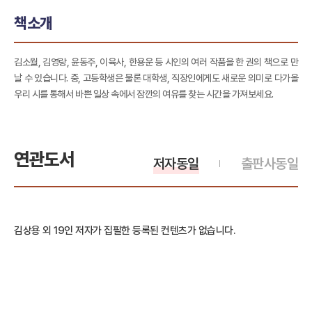
책소개
김소월, 김영랑, 윤동주, 이육사, 한용운 등 시인의 여러 작품을 한 권의 책으로 만
날 수 있습니다. 중, 고등학생은 물론 대학생, 직장인에게도 새로운 의미로 다가올
우리 시를 통해서 바쁜 일상 속에서 잠깐의 여유를 찾는 시간을 가져보세요.
연관도서
저자동일
출판사동일
김상용 외 19인 저자가 집필한 등록된 컨텐츠가 없습니다.