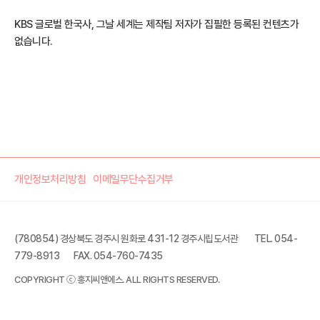
KBS 글로벌 한국사, 그날 세계는 제작팀 저자가 집필한 등록된 컨텐츠가
없습니다.
개인정보처리방침
이메일무단수집거부
(780854) 경상북도 경주시 원화로 431-12 경주시립도서관
TEL. 054-
779-8913
FAX. 054-760-7435
COPYRIGHT ⓒ 홍지씨앤에스. ALL RIGHTS RESERVED.