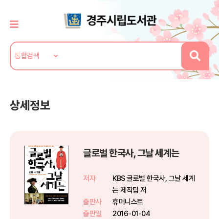
상세정보
글로벌 한국사, 그날 세계는
저자
KBS 글로벌 한국사, 그날 세계
는 제작팀 저
출판사
휴머니스트
출판일
2016-01-04