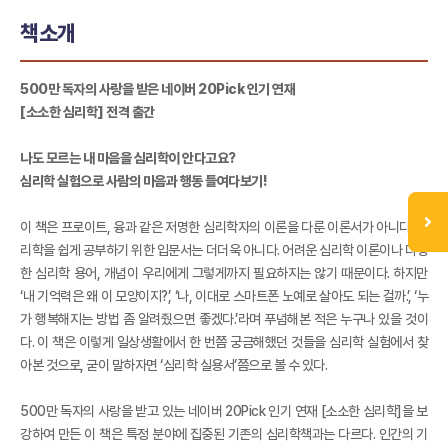
책소개
500만 독자의 사랑을 받은 네이버 20Pick 인기 연재
[소소한 심리학] 전격 출간
나도 모르는 내 마음을 심리학이 안다고요?
심리학 실험으로 사람의 마음과 행동 들여다보기!
이 책은 프로이트, 융과 같은 저명한 심리학자의 이론을 다룬 이론서가 아니다. 심
리학을 쉽게 공부하기 위한 입문서는 더더욱 아니다. 어려운 심리학 이론이나 다양
한 심리학 용어, 개념이 우리에게 그렇게까지 필요하지는 않기 때문이다. 하지만
‘내 기억력은 왜 이 모양이지?’, ‘나, 이대로 스마트폰 노예로 살아도 되는 걸까.’, ‘누
가 행복해지는 방법 좀 알려줬으면 좋겠다.’라며 푸념해본 적은 누구나 있을 것이
다. 이 책은 이렇게 일상생활에서 한 번쯤 궁금해했던 것들을 심리학 실험에서 찾
아본 것으로, 굳이 말하자면 ‘심리학 실용서’쯤으로 볼 수 있다.
500만 독자의 사랑을 받고 있는 네이버 20Pick 인기 연재 [소소한 심리학]을 보
강하여 만든 이 책은 특정 분야에 집중된 기존의 심리학책과는 다르다. 인간의 기