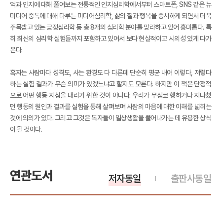
억과 인지에 대해 풀어보는 전통적인 인지심리학에서부터 스마트폰, SNS 같은 뉴
미디어 중독에 대해 다루는 미디어심리학, 삶의 질과 행복을 중시하게 되면서 더욱
주목받고 있는 긍정심리학 등 총 8개의 심리학 분야를 망라하고 있어 흥미롭다. 특
히 최신의 심리학 실험들까지 포함하고 있어서 보다 현실적이고 시의성 있게 다가
온다.
혹자는 사람마다 성격도, 사는 환경도 다 다른데 단순히 평균 내어 이렇다, 저렇다
하는 실험 결과가 무슨 의미가 있겠느냐고 할지도 모른다. 하지만 이 책은 단정적
으로 어떤 행동 지침을 내리기 위한 것이 아니다. 우리가 무심코 행하거나 지나쳤
던 행동의 원인과 결과를 실험을 통해 살펴보며 사람의 마음에 대한 이해를 넓히는
것에 의의가 있다. 그리고 그것은 독자들이 일상생활을 풀어나가는 데 유용한 상식
이 될 것이다.
연관도서
저자동일
출판사동일