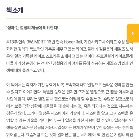
책소개
‘성과’는 열정의 제곱에 비례한다!
413주 연속 3W, MDRT 16년 연속 Honor Roll, 기요사카구치 어워드 수상 등의
화려한 경력과 독보적인 기록을 세우고 있는 라이프 플래너 김철웅의 세일즈 노하
우와 열정 가득한 라이프 스토리를 소개하고 있는 책이다. 푸르덴셜의 라이프플래
너들이 가장 존경하는 선배인 김철웅의 이야기를 통해 성공하는 세일즈 방법과 인
생에 대해 들려주고 있다.
이 책에서는 각자가 가진 능력이 비록 부족하더라도 열정으로 놀라운 성과를 만들
수 있다고 이야기한다. 특별한 능력은 없지만 뜨거운 열정으로 큰 꿈을 이루어낸
사람이 많다. 우리는 열정을 내 힘으로는 어떻게 할 수 없는 것, 수많은 성공스토리
에서 보듯 극한 상황에 내몰렸을 때 솟아나는 것, 혹은 타고나는 것으로 치부하는
경우가 많다. 그러나 열정은 시스템이자 기술이다. 시스템을 알고 그 시스템을 운
영할 수 있는 기술을 익힌다면 누구나 열정을 가진 사람이 될 수 있다. 열정적인 인
생을 살면 뜨거운 성공을 거둔다. 열정에는 한계가 없으며 무한열정은 모든 한계를
뛰어넘는다. 요즘처럼 모든 것이 얼어붙은 힘든 시기에 이 책 한 권은 기업의 최전