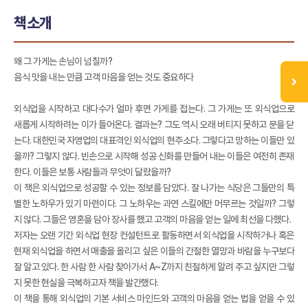
책소개
왜 그 가게는 손님이 넘칠까?
음식 맛을 내는 만큼 고객 마음을 얻는 것도 중요하다
외식업을 시작하고 대다수가 얼마 후면 가게를 접는다. 그 가게는 또 외식업으로
새롭게 시작하려는 이가 들어온다. 결과는? 그도 역시 오래 버티지 못하고 문을 닫
는다. 대한민국 자영업의 대표격인 외식업의 현주소다. 그렇다고 망하는 이들만 있
을까? 그렇지 않다. 빈손으로 시작해 성공 신화를 만들어 내는 이들은 여전히 존재
한다. 이들은 보통 사람들과 무엇이 달랐을까?
이 책은 외식업으로 성공할 수 있는 정보를 담았다. 잘 나가는 식당은 그들만의 특
별한 노하우가 있기 마련이다. 그 노하우는 과연 스킬에만 머무르는 것일까? 그렇
지 않다. 그들은 영혼을 담아 장사를 했고 고객의 마음을 얻는 일에 최선을 다했다.
저자는 오랜 기간 외식업 현장 컨설턴트로 활동하면서 외식업을 시작하거나 혹은
현재 외식업을 하면서 매출을 올리고 싶은 이들의 간절한 열망과 바람을 누구보다
잘 알고 있다. 한 사람 한 사람 찾아가서 A~Z까지 친절하게 알려 주고 싶지만 그렇
지 못한 현실을 극복하고자 책을 발간했다.
이 책을 통해 외식업의 기본 서비스 마인드와 고객의 마음을 얻는 법을 얻을 수 있