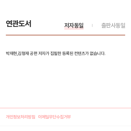
연관도서
저자동일
출판사동일
박재현,김형재 공편 저자가 집필한 등록된 컨텐츠가 없습니다.
개인정보처리방침
이메일무단수집거부