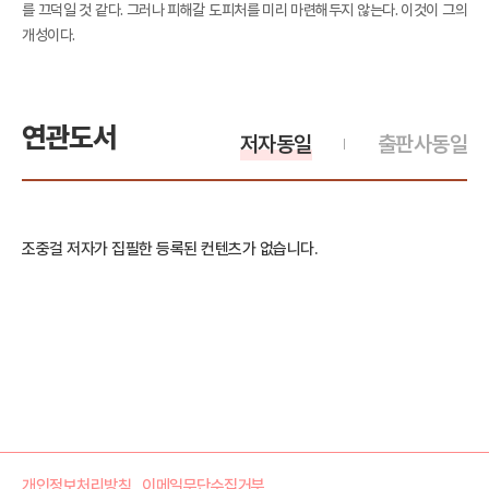
를 끄덕일 것 같다. 그러나 피해갈 도피처를 미리 마련해두지 않는다. 이것이 그의
개성이다.
연관도서
저자동일
출판사동일
조중걸 저자가 집필한 등록된 컨텐츠가 없습니다.
개인정보처리방침
이메일무단수집거부