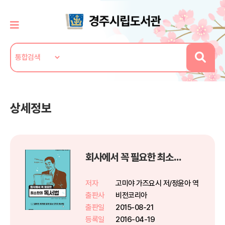
상세정보
회사에서 꼭 필요한 최소한의 독서법
저자
고미야 가즈요시 저/정윤아 역
출판사
비전코리아
출판일
2015-08-21
등록일
2016-04-19