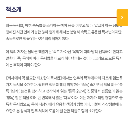
책소개
최근 독서법, 특히 속독법을 소개하는 책이 붐을 이루고 있다. 알고자 하는 정보를
정해진 시간 안에 가능한 많이 얻기 위해서는 분명히 속독도 유용한 독서법이지만,
속독으로만 책을 읽는 것은 바람직하지 않다.
이 책의 저자는 올바른 책읽기는 ‘속도’가 아닌 ‘목적’에 따라 달리 선택해야 한다고
말한다. 즉, 목적에 따라 독서법을 다르게 해야 한다는 것이다. 그러므로 모든 독서
에는 목적이 따라야 한다.
《회사에서 꼭 필요한 최소한의 독서법》에서는 업무와 목적에 따라 다르게 읽는 5
가지 독서을 소개한다. 필요한 정보를 빨리 파악하는 ‘속독’, 즐기면서 책을 읽는 ‘통
독 1단계’, 논점을 정리하고 생각하며 읽는 ‘통독 2단계’, 집중해서 빈틈없이 읽는
‘정독’, 같은 책을 여러 번 반복해서 읽는 ‘다독’이다. 이는 저자가 직접 경험으로 습
득한 독서법으로, 특히 직장인에게 유용한 책읽기 방법이다. 더불어 직장생활에 필
요한 기본 상식과 업무 처리에 도움이 될 만한 책들도 함께 소개한다.