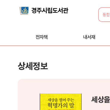
전자책
내서재
상세정보
세상을