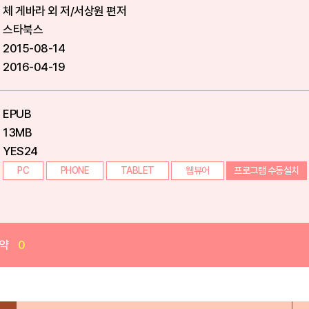
체 게바라 외 저/서상원 편저
스타북스
2015-08-14
2016-04-19
EPUB
13MB
YES24
PC
PHONE
TABLET
웹뷰어
프로그램 수동설치
약
0