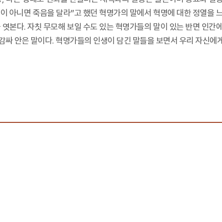
조국이 아니면 죽음을 달라”고 했던 혁명가의 말에서 혁명에 대한 정열을 
 엿본다. 자칫 무모해 보일 수도 있는 혁명가들의 말이 있는 반면 인간에
 감싸 안은 말이다. 혁명가들의 인생이 담긴 말들을 보면서 우리 자신에게