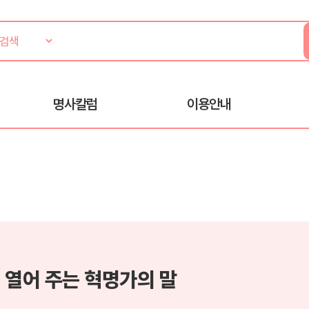
명사칼럼
이용안내
 열어 주는 혁명가의 말