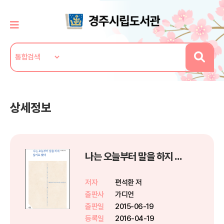
상세정보
나는 오늘부터 말을 하지 않기로 했다
저자
편석환 저
출판사
가디언
출판일
2015-06-19
등록일
2016-04-19