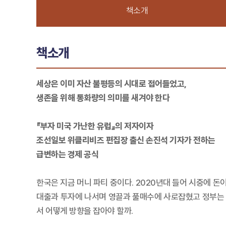
책소개
책소개
세상은 이미 자산 불평등의 시대로 접어들었고,
생존을 위해 통화량의 의미를 새겨야 한다
『부자 미국 가난한 유럽』의 저자이자
조선일보 위클리비즈 편집장 출신 손진석 기자가 전하는
급변하는 경제 공식
한국은 지금 머니 파티 중이다. 2020년대 들어 시중에 돈
대출과 투자에 나서며 영끌과 풀매수에 사로잡혔고 정부는 돈
서 어떻게 방향을 잡아야 할까.