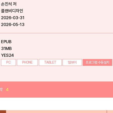
손진석 저
플랜비디자인
2026-03-31
2026-05-13
EPUB
31MB
YES24
PC
PHONE
TABLET
웹뷰어
프로그램 수동설치
약
4