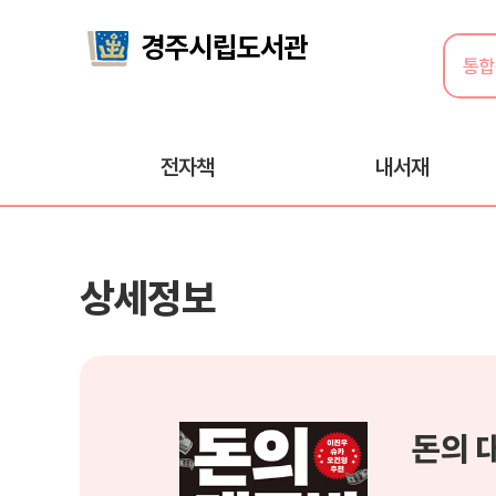
전자책
내서재
상세정보
돈의 