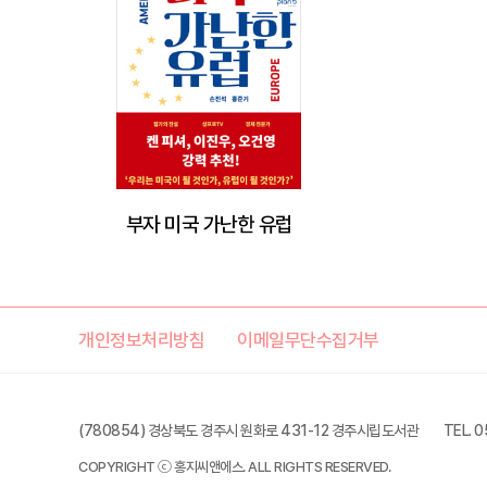
부자 미국 가난한 유럽
개인정보처리방침
이메일무단수집거부
(780854) 경상북도 경주시 원화로 431-12 경주시립도서관
TEL. 
COPYRIGHT ⓒ 홍지씨앤에스. ALL RIGHTS RESERVED.