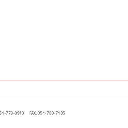
054-779-8913
FAX. 054-760-7435