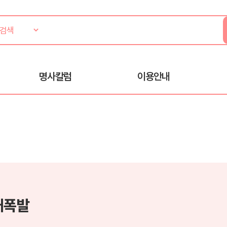
명사칼럼
이용안내
대폭발