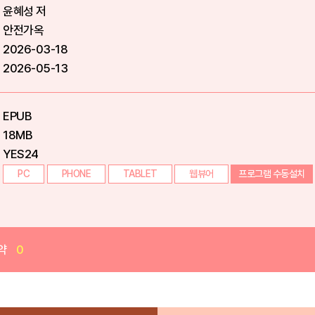
윤혜성 저
안전가옥
2026-03-18
2026-05-13
EPUB
18MB
YES24
PC
PHONE
TABLET
웹뷰어
프로그램 수동설치
약
0