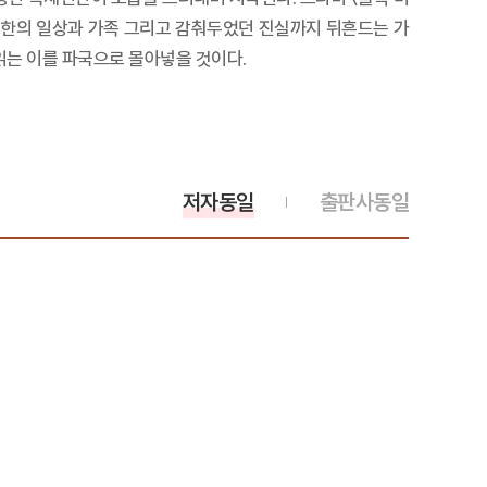
 수한의 일상과 가족 그리고 감춰두었던 진실까지 뒤흔드는 가
읽는 이를 파국으로 몰아넣을 것이다.
저자동일
출판사동일