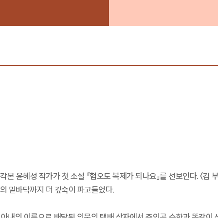
 각본 윤혜성 작가가 첫 소설 『혐오도 복제가 되나요』를 선보인다. 〈
계의 밑바닥까지 더 깊숙이 파고들었다.
은 아내의 이름으로 배달된 의문의 택배 상자에서 주인공 수한과 똑같이 