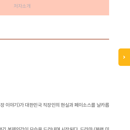
저자소개
김 부장 이야기〉가 대한민국 직장인의 현실과 페이소스를 날카롭
생긴 복제인간이 모습을 드러내며 시작된다. 드라마 〈블랙 미