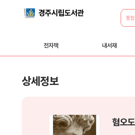
전자책
내서재
상세정보
혐오도