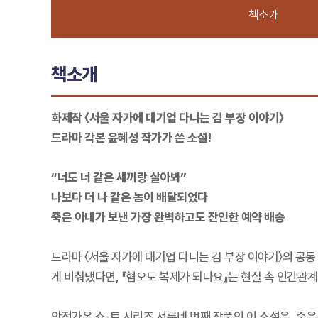
책소개
책소개
화제작 〈서울 자가에 대기업 다니는 김 부장 이야기〉
드라마 각본 윤혜성 작가가 쓴 소설!
“너도 너 같은 새끼랑 살아봐”
나보다 더 나 같은 놈이 배달되었다
죽은 아내가 보낸 가장 완벽하고도 잔인한 예약 배송
드라마 〈서울 자가에 대기업 다니는 김 부장 이야기〉의 공동
게 비춰냈다면, 『혐오도 복제가 되나요』는 현실 속 인간관
안전가옥 쇼-트 시리즈 서른네 번째 작품인 이 소설은, 죽