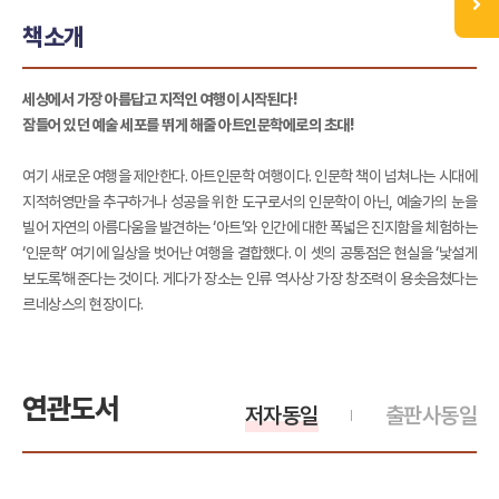
책소개
세상에서 가장 아름답고 지적인 여행이 시작된다!
잠들어 있던 예술 세포를 뛰게 해줄 아트인문학에로의 초대!
여기 새로운 여행을 제안한다. 아트인문학 여행이다. 인문학 책이 넘쳐나는 시대에
지적허영만을 추구하거나 성공을 위한 도구로서의 인문학이 아닌, 예술가의 눈을
빌어 자연의 아름다움을 발견하는 ‘아트’와 인간에 대한 폭넓은 진지함을 체험하는
‘인문학’ 여기에 일상을 벗어난 여행을 결합했다. 이 셋의 공통점은 현실을 ‘낯설게
보도록’해준다는 것이다. 게다가 장소는 인류 역사상 가장 창조력이 용솟음쳤다는
르네상스의 현장이다.
연관도서
저자동일
출판사동일