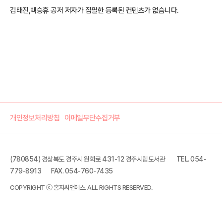
김태진,백승휴 공저 저자가 집필한 등록된 컨텐츠가 없습니다.
개인정보처리방침
이메일무단수집거부
(780854) 경상북도 경주시 원화로 431-12 경주시립도서관
TEL. 054-
779-8913
FAX. 054-760-7435
COPYRIGHT ⓒ 홍지씨앤에스. ALL RIGHTS RESERVED.