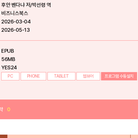
후안 벤다냐 저/박선령 역
비즈니스북스
2026-03-04
2026-05-13
EPUB
56MB
YES24
PC
PHONE
TABLET
웹뷰어
프로그램 수동설치
약
0