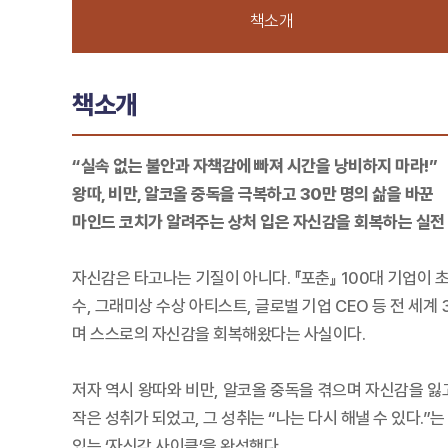
책소개
책소개
“실속 없는 불안과 자책감에 빠져 시간을 낭비하지 마라!”
왕따, 비만, 알코올 중독을 극복하고 30만 명의 삶을 바꾼
마인드 코치가 알려주는 상처 입은 자신감을 회복하는 실전
자신감은 타고나는 기질이 아니다. 『포춘』 100대 기업이
수, 그래미상 수상 아티스트, 글로벌 기업 CEO 등 전 세
며 스스로의 자신감을 회복해왔다는 사실이다.
저자 역시 왕따와 비만, 알코올 중독을 겪으며 자신감을 잃고
작은 성취가 되었고, 그 성취는 “나는 다시 해낼 수 있다.
있는 ‘자신감 사이클’을 완성했다.