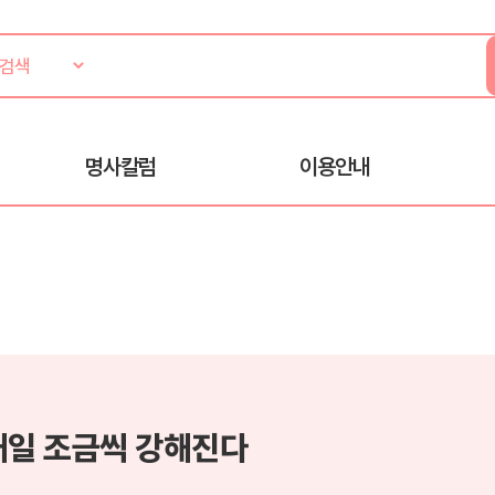
명사칼럼
이용안내
매일 조금씩 강해진다