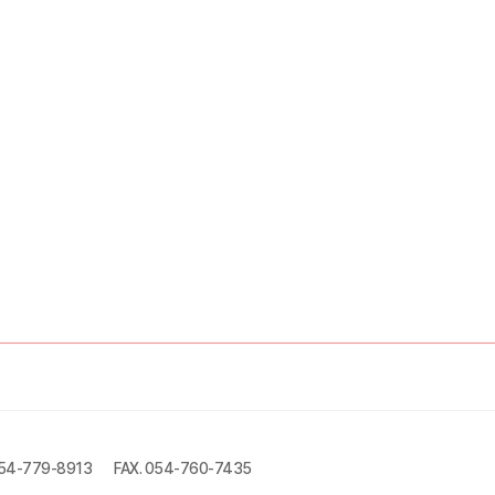
054-779-8913
FAX. 054-760-7435