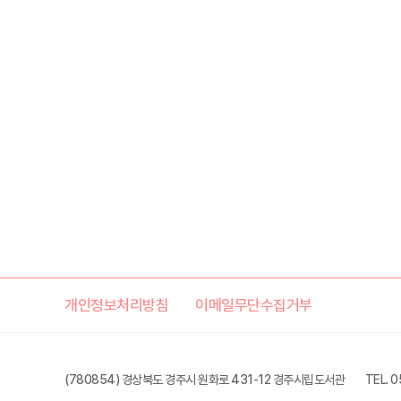
개인정보처리방침
이메일무단수집거부
(780854) 경상북도 경주시 원화로 431-12 경주시립도서관
TEL. 