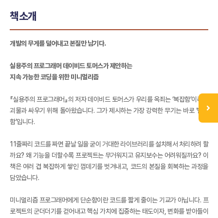
책소개
개발의 무게를 덜어내고 본질만 남기다.
실용주의 프로그래머 데이비드 토머스가 제안하는
지속 가능한 코딩을 위한 미니멀리즘
『실용주의 프로그래머』의 저자 데이비드 토머스가 우리를 옥죄는 ‘복잡함’이라는
괴물과 싸우기 위해 돌아왔습니다. 그가 제시하는 가장 강력한 무기는 바로 ‘단순
함’입니다.
11줄짜리 코드를 짜면 끝날 일을 굳이 거대한 라이브러리를 설치해서 처리하려 할
까요? 왜 기능을 더할수록 프로젝트는 무거워지고 유지보수는 어려워질까요? 이
책은 여러 겹 복잡하게 쌓인 껍데기를 벗겨내고, 코드의 본질을 회복하는 과정을
담았습니다.
미니멀리즘 프로그래머에게 단순함이란 코드를 짧게 줄이는 기교가 아닙니다. 프
로젝트의 군더더기를 걷어내고 핵심 가치에 집중하는 태도이자, 변화를 받아들이