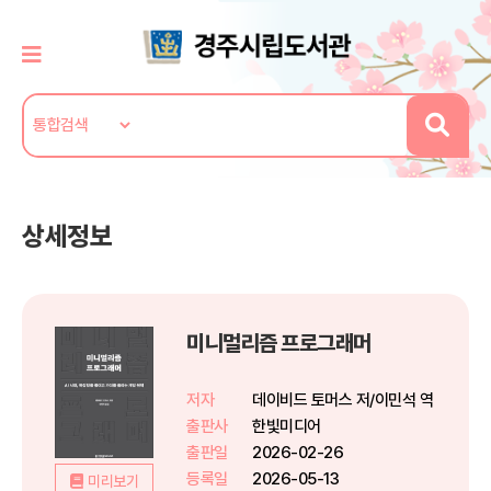
상세정보
미니멀리즘 프로그래머
저자
데이비드 토머스 저/이민석 역
출판사
한빛미디어
출판일
2026-02-26
등록일
2026-05-13
미리보기