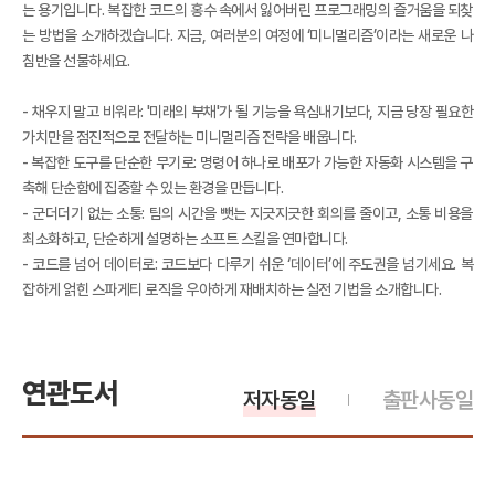
는 용기입니다. 복잡한 코드의 홍수 속에서 잃어버린 프로그래밍의 즐거움을 되찾
는 방법을 소개하겠습니다. 지금, 여러분의 여정에 ‘미니멀리즘’이라는 새로운 나
침반을 선물하세요.
- 채우지 말고 비워라: '미래의 부채'가 될 기능을 욕심내기보다, 지금 당장 필요한
가치만을 점진적으로 전달하는 미니멀리즘 전략을 배웁니다.
- 복잡한 도구를 단순한 무기로: 명령어 하나로 배포가 가능한 자동화 시스템을 구
축해 단순함에 집중할 수 있는 환경을 만듭니다.
- 군더더기 없는 소통: 팀의 시간을 뺏는 지긋지긋한 회의를 줄이고, 소통 비용을
최소화하고, 단순하게 설명하는 소프트 스킬을 연마합니다.
- 코드를 넘어 데이터로: 코드보다 다루기 쉬운 ‘데이터’에 주도권을 넘기세요. 복
잡하게 얽힌 스파게티 로직을 우아하게 재배치하는 실전 기법을 소개합니다.
연관도서
저자동일
출판사동일