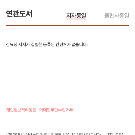
연관도서
저자동일
출판사동일
김묘정 저자가 집필한 등록된 컨텐츠가 없습니다.
개인정보처리방침
이메일무단수집거부
(780854) 경상북도 경주시 원화로 431-12 경주시립도서관
TEL. 054-