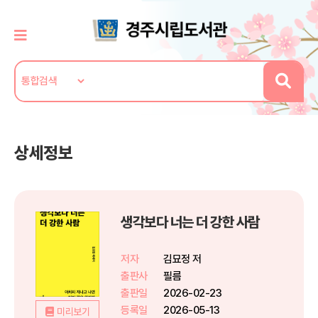
상세정보
생각보다 너는 더 강한 사람
저자
김묘정 저
출판사
필름
출판일
2026-02-23
등록일
2026-05-13
미리보기