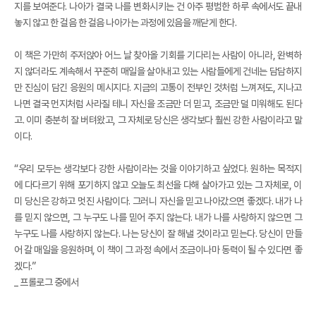
지를 보여준다. 나아가 결국 나를 변화시키는 건 아주 평범한 하루 속에서도 끝내
놓지 않고 한 걸음 한 걸음 나아가는 과정에 있음을 깨닫게 한다.
이 책은 가만히 주저앉아 어느 날 찾아올 기회를 기다리는 사람이 아니라, 완벽하
지 않더라도 계속해서 꾸준히 매일을 살아내고 있는 사람들에게 건네는 담담하지
만 진심이 담긴 응원의 메시지다. 지금의 고통이 전부인 것처럼 느껴져도, 지나고
나면 결국 먼지처럼 사라질 테니 자신을 조금만 더 믿고, 조금만 덜 미워해도 된다
고. 이미 충분히 잘 버텨왔고, 그 자체로 당신은 생각보다 훨씬 강한 사람이라고 말
이다.
“우리 모두는 생각보다 강한 사람이라는 것을 이야기하고 싶었다. 원하는 목적지
에 다다르기 위해 포기하지 않고 오늘도 최선을 다해 살아가고 있는 그 자체로, 이
미 당신은 강하고 멋진 사람이다. 그러니 자신을 믿고 나아갔으면 좋겠다. 내가 나
를 믿지 않으면, 그 누구도 나를 믿어 주지 않는다. 내가 나를 사랑하지 않으면 그
누구도 나를 사랑하지 않는다. 나는 당신이 잘 해낼 것이라고 믿는다. 당신이 만들
어 갈 매일을 응원하며, 이 책이 그 과정 속에서 조금이나마 동력이 될 수 있다면 좋
겠다.”
_ 프롤로그 중에서