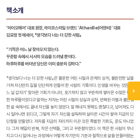
책소개
‘마이오헤어’ 대표 원장, 라이프스타일 브랜드 ‘AthanBe(어덴비)’ 대표
김묘정 첫 에세이, 『생각보다 너는 더 강한 사람』
“기적은 어느 날 찾아오지 않는다.
꾸준함 속에서 서서히 모습을 드러낼 뿐이다.
하루하루를 버텨낸 당신은 이미 충분히 강하다.”
『생각보다 너는 더 강한 사람』은 불운한 어린 시절과 관계의 상처, 불완전한 날을
거쳐 자신만의 길을 단단하게 만들어 한 사람의 기록이다. 인생을 바꾸는 것은 ‘어
느 날 갑자기’ 찾아온 기회가 아니라, 포기하지 않고 꾸준하게 쌓아온 수많은 평범
한 하루들이었다고 말하는 저자는 어린 시절의 상실과 상처, 반복된 이별과 불안정
한 삶 속에서도 끝내 자신을 놓지 않았다. 잘 해내지 못해도 괜찮다고, 넘어져도 다
시 일어나면 된다고, 그렇게 자기 자신을 설득하며 살아온 시간이 쌓여 지금의 단
단함을 만들었다. 저자를 지금의 자리까지 이끈 것은 특별한 기회도, 운도 아니었
다. 그저 매일의 반복, 작은 선택들, 그리고 꾸준함이었다. 이 책은 한 사람이 무너
지고 다시 일어나는 과정에서 어떻게 자기만의 기준과 철학으로 삶을 만들어왔는