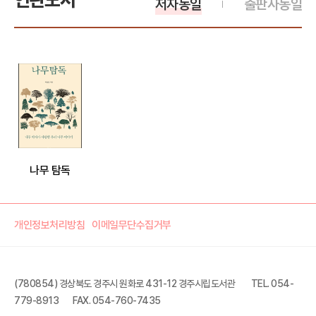
저자동일
출판사동일
나무 탐독
개인정보처리방침
이메일무단수집거부
(780854) 경상북도 경주시 원화로 431-12 경주시립도서관
TEL. 054-
779-8913
FAX. 054-760-7435