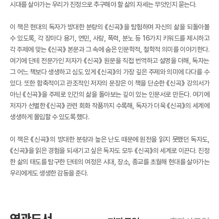
시대를 살아가는 우리가 진정으로 추구해야 할 삶의 자세는 무엇인지 묻는다.
이 책은 현대의 독자가 방대한 분량의 《신곡》을 탐험하며 자신의 삶을 되돌아볼
수 있도록, 각 장마다 용기, 연민, 사랑, 폭력, 분노 등 16가지 키워드를 제시하고
각 주제에 맞는 《신곡》 본문과 그 속에 숨은 인문학적, 철학적 의미를 이야기한다.
여기에 단테 전문가인 저자가 《신곡》 원문을 직접 번역하고 설명을 더해, 독자는
그 어느 책보다 생생하고 심도 있게 《신곡》의 가장 깊은 주제와 의미에 다다를 수
있다. 또한 함축적이고 관조적인 저자의 문장은 이 책을 단순한 《신곡》 강의서가
아닌 《신곡》을 주제로 인간의 삶을 돌아보는 깊이 있는 인문서로 만든다. 여기에
저자가 선별한 《신곡》 관련 회화 작품까지 수록해, 독자가 더욱 《신곡》의 세계에
생생하게 몰입할 수 있도록 했다.
이 책은 《신곡》의 방대한 분량과 높은 난도 때문에 원전을 읽지 못했던 독자도,
《신곡》을 읽은 경험을 되새기고 싶은 독자도 모두 《신곡》의 세계로 이끈다. 진정
한 삶의 태도를 탐구한 단테의 여정은 시대, 장소, 종교를 초월해 현대를 살아가는
우리에게도 생생한 감동을 준다.
연관도서