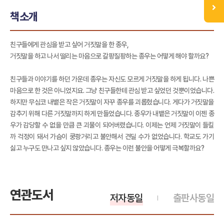
책소개
친구들에게 관심을 받고 싶어 거짓말을 한 종우,
거짓말을 하고 나서 떨리는 마음으로 갈팡질팡하는 종우는 어떻게 해야 할까요?
친구들과 이야기를 하던 가운데 종우는 자신도 모르게 거짓말을 하게 됩니다. 나쁜
마음으로 한 것은 아니었지요. 그냥 친구들한테 관심 받고 싶었던 것뿐이었습니다.
하지만 무심코 내뱉은 작은 거짓말이 자꾸 종우를 괴롭혔습니다. 게다가 거짓말을
감추기 위해 다른 거짓말까지 하게 만들었습니다. 종우가 내뱉은 거짓말이 이젠 종
우가 감당할 수 없을 만큼 큰 괴물이 되어버렸습니다. 이제는 언제 거짓말이 들킬
까 걱정이 돼서 가슴이 쿵쾅거리고 불안해서 견딜 수가 없었습니다. 학교도 가기
싫고 누구도 만나고 싶지 않았습니다. 종우는 이런 불안을 어떻게 극복할까요?
연관도서
저자동일
출판사동일