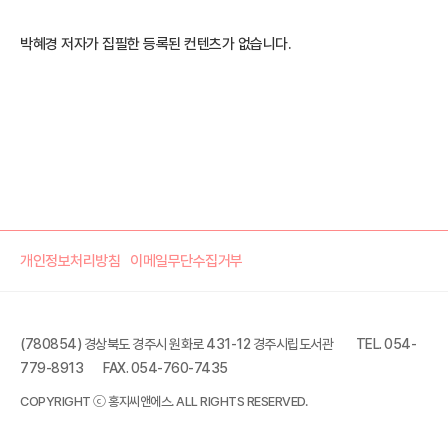
박혜경 저자가 집필한 등록된 컨텐츠가 없습니다.
개인정보처리방침
이메일무단수집거부
(780854) 경상북도 경주시 원화로 431-12 경주시립도서관
TEL. 054-
779-8913
FAX. 054-760-7435
COPYRIGHT ⓒ 홍지씨앤에스. ALL RIGHTS RESERVED.