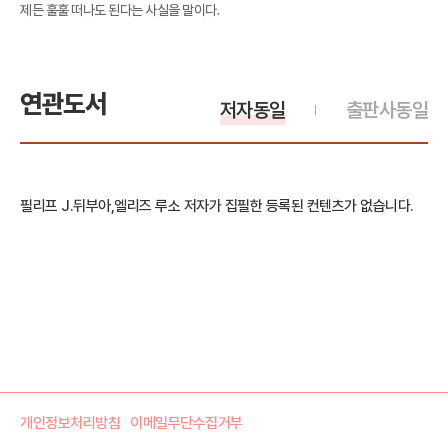
제든 훌훌 떠나도 된다는 사실을 말이다.
연관도서
저자동일
출판사동일
필리프 J.뒤부아,엘리즈 루소 저자가 집필한 등록된 컨텐츠가 없습니다.
개인정보처리방침
이메일무단수집거부